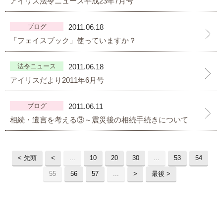
アイリス法令ニュース平成23年7月号
プライバシーポリシー
ブログ
2011.06.18
「フェイスブック」使っていますか？
06-6889-6018
営業時間: 9：00～18：009：00～18：00
法令ニュース
2011.06.18
アイリスだより2011年6月号
ブログ
2011.06.11
相続・遺言を考える③～震災後の相続手続きについて
< 先頭
<
...
10
20
30
...
53
54
55
56
57
...
>
最後 >