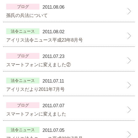
ブログ
2011.08.06
大切な書類作成サポート
孫氏の兵法について
その他各種手続き
法令ニュース
2011.08.02
費用の目安
アイリス法令ニュース平成23年8月号
実績一覧
ブログ
2011.07.23
スマートフォンに変えました②
お客様の声
法令ニュース
2011.07.11
よくあるご質問
アイリスだより2011年7月号
採用情報・パートナー募集
ブログ
2011.07.07
新着情報
スマートフォンに変えました
お問い合わせ
法令ニュース
2011.07.05