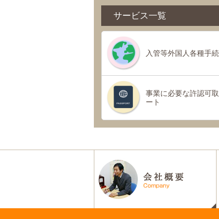
サービス一覧
入管等外国人各種手続
事業に必要な許認可取
ート