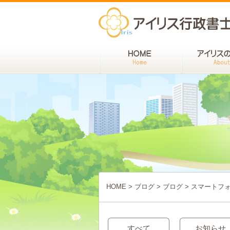
HOME
>
ブログ
>
ブログ
>
スマートフ
すべて
お知らせ