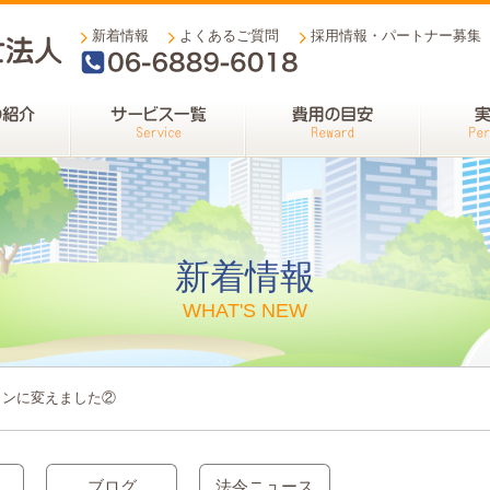
新着情報
よくあるご質問
採用情報・パートナー募集
06-6889-6018
新着情報
WHAT'S NEW
ォンに変えました②
ブログ
法令ニュース