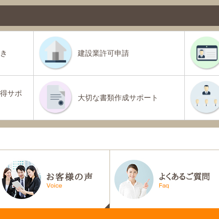
き
建設業許可申請
得サポ
大切な書類作成サポート