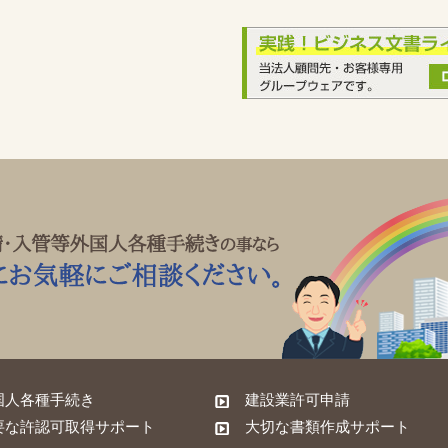
国人各種手続き
建設業許可申請
要な許認可取得サポート
大切な書類作成サポート