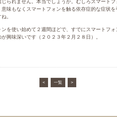
信じられません。本当でしょうか。むしろスマートフ
、意味もなくスマートフォンを触る依存症的な症状を
すね。
ォンを使い始めて２週間ほどで、すでにスマートフォ
のが興味深いです（２０２３年２月２８日）。
<
一覧
>