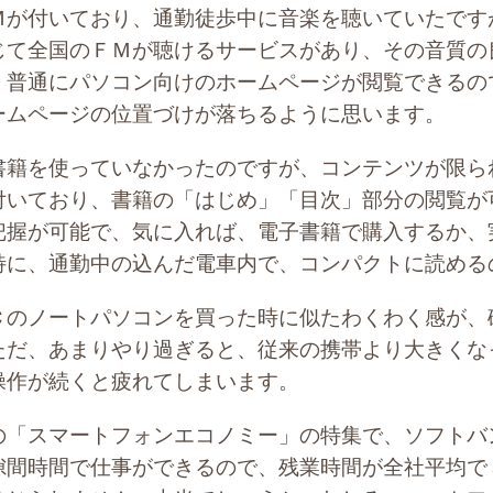
が付いており、通勤徒歩中に音楽を聴いていたです
じて全国のＦＭが聴けるサービスがあり、その音質の
、普通にパソコン向けのホームページが閲覧できるの
ームページの位置づけが落ちるように思います。
籍を使っていなかったのですが、コンテンツが限ら
付いており、書籍の「はじめ」「目次」部分の閲覧が
把握が可能で、気に入れば、電子書籍で購入するか、
特に、通勤中の込んだ電車内で、コンパクトに読める
のノートパソコンを買った時に似たわくわく感が、
ただ、あまりやり過ぎると、従来の携帯より大きくな
操作が続くと疲れてしまいます。
「スマートフォンエコノミー」の特集で、ソフトバ
隙間時間で仕事ができるので、残業時間が全社平均で