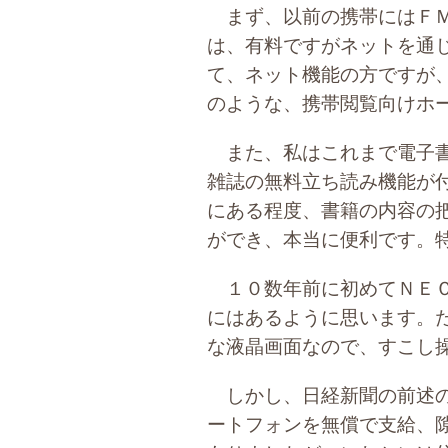
まず、以前の携帯にはＦＭ
は、有料ですがネットを通
て、ネット機能の方ですが
のような、携帯閲覧向けホ
また、私はこれまで電子書
雑誌の無料立ち読み機能が
にある程度、書籍の内容の
ができ、本当に便利です。
１０数年前に初めてＮＥＣ
にはあるように思います。
な液晶画面なので、すこし
しかし、日経新聞の前述の
ートフォンを無償で支給、