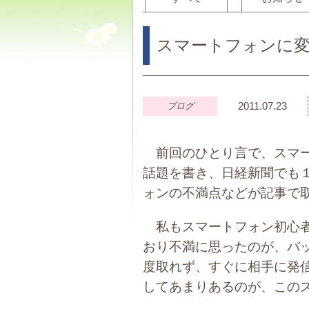
スマートフォンに
2011.07.23
ブログ
前回のひとり言で、スマー
話題を書き、日経新聞でも
ォンの不満点などが記事で
私もスマートフォン初心者
おり不満に思ったのが、バ
度取れず、すぐに相手に発
してあまりあるのが、この