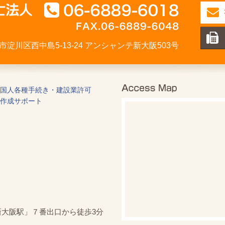
大阪市淀川区西中島5-13-24 アンシャンテ新大阪503号
国人各種手続き・建設業許可
作成サポート
新大阪駅」７番出口から徒歩3分