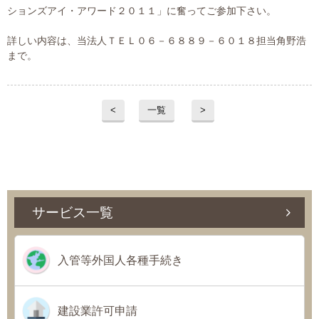
プライバシーポリシー
ションズアイ・アワード２０１１」に奮ってご参加下さい。
詳しい内容は、当法人ＴＥＬ０６－６８８９－６０１８担当角野浩
まで。
06-6889-6018
営業時間: 9：00～18：009：00～18：00
<
一覧
>
サービス一覧
入管等外国人各種手続き
建設業許可申請