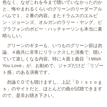
色なく、なぜこれを今まで聴いていなかったのか
と、悔やまれるくらいのグリーンのリーダーアル
バムで１、２番の内容。またドラムスのエルビ
ン・ジョーンズ、オルガンのラリー・ヤング、ビ
ブラフォンのボビー・ハッチャーソンも本当に素
晴らしい。
グリーンのギターも、いつものグリーン節は勿
論、４曲共に非常にリラックスした演奏で、聴い
ていて楽しくなる内容。特にＡ面１曲目「I Wish
You Love」が、お勧めで、ジャズだけど「リゾー
ト感」のある演奏です。
勿論ＣＤでも聴けますし、上記「Ｄｉｓｃｏｇ
ｓ」のサイトだと、ほとんどの曲が試聴できます
ので、是非お聴き下さい。