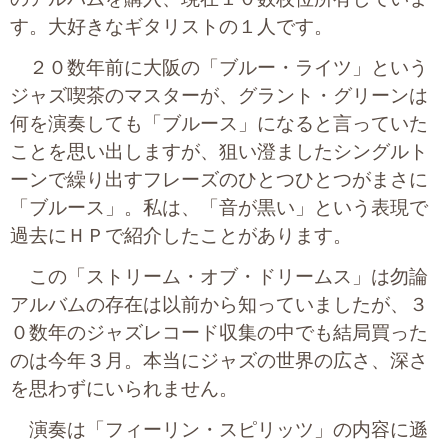
す。大好きなギタリストの１人です。
２０数年前に大阪の「ブルー・ライツ」という
ジャズ喫茶のマスターが、グラント・グリーンは
何を演奏しても「ブルース」になると言っていた
ことを思い出しますが、狙い澄ましたシングルト
ーンで繰り出すフレーズのひとつひとつがまさに
「ブルース」。私は、「音が黒い」という表現で
過去にＨＰで紹介したことがあります。
この「ストリーム・オブ・ドリームス」は勿論
アルバムの存在は以前から知っていましたが、３
０数年のジャズレコード収集の中でも結局買った
のは今年３月。本当にジャズの世界の広さ、深さ
を思わずにいられません。
演奏は「フィーリン・スピリッツ」の内容に遜