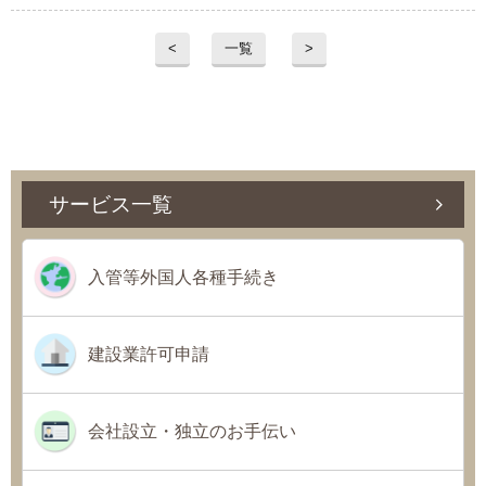
<
一覧
>
サービス一覧
入管等外国人各種手続き
建設業許可申請
会社設立・独立のお手伝い