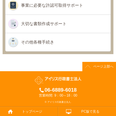
事業に必要な許認可取得サポート
大切な書類作成サポート
その他各種手続き
ページ上部へ
06-6889-6018
営業時間: 9：00～18：00
© アイリス行政書士法人.
トップページ
PC版で見る