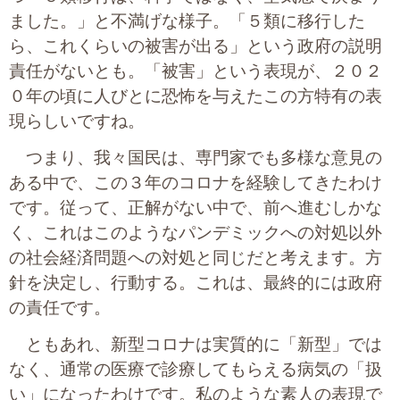
ました。」と不満げな様子。「５類に移行した
ら、これくらいの被害が出る」という政府の説明
責任がないとも。「被害」という表現が、２０２
０年の頃に人びとに恐怖を与えたこの方特有の表
現らしいですね。
つまり、我々国民は、専門家でも多様な意見の
ある中で、この３年のコロナを経験してきたわけ
です。従って、正解がない中で、前へ進むしかな
く、これはこのようなパンデミックへの対処以外
の社会経済問題への対処と同じだと考えます。方
針を決定し、行動する。これは、最終的には政府
の責任です。
ともあれ、新型コロナは実質的に「新型」では
なく、通常の医療で診療してもらえる病気の「扱
い」になったわけです。私のような素人の表現で