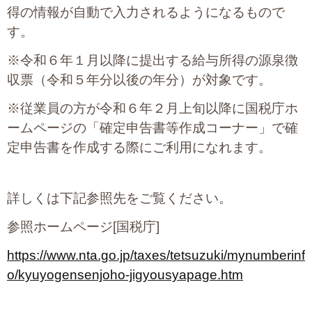
得の情報が自動で入力されるようになるもので
す。
※令和６年１月以降に提出する給与所得の源泉徴
収票（令和５年分以後の年分）が対象です。
※従業員の方が令和６年２月上旬以降に国税庁ホ
ームページの「確定申告書等作成コーナー」で確
定申告書を作成する際にご利用になれます。
詳しくは下記参照先をご覧ください。
参照ホームページ[国税庁]
https://www.nta.go.jp/taxes/tetsuzuki/mynumberinf
o/kyuyogensenjoho-jigyousyapage.htm