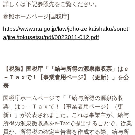
詳しくは下記参照先をご覧ください。
参照ホームページ[国税庁]
https://www.nta.go.jp/law/joho-zeikaishaku/sonot
a/jirei/tokusetsu/pdf/0023011-012.pdf
【税務】
国税庁「「給与所得の源泉徴収票」はｅ
－Ｔａｘで！【事業者用ページ】（更新）」を公
表
国税庁ホームページで「「給与所得の源泉徴収
票」はｅ－Ｔａｘで！【事業者用ページ】（更
新）」が公表されました。これは事業主が、給与
所得の源泉徴収票をe-Taxで提出することで、従業
員が、所得税の確定申告書を作成する際、給与所