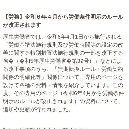
【労務】
令和６年４月から労働条件明示のルール
が改正されます
厚生労働省では、令和6年4月1日から施行される
「労働基準法施行規則及び労働時間等の設定の改
善に関する特別措置法施行規則の一部を改正する
省令（令和5年厚生労働省令第39号）」などによ
る改正事項のうち、「無期転換ルール・労働契約
関係の明確化等」関係について、専用のページを
設けて各種の資料・情報を紹介しています。この
度、その専用のページ（令和6年4月から労働条件
明示のルールが改正されます）の資料について、
追加や更新が行われました。