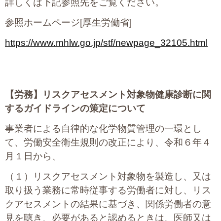
詳しくは下記参照先をご覧ください。
参照ホームページ[厚生労働省]
https://www.mhlw.go.jp/stf/newpage_32105.html
【労務】
リスクアセスメント対象物健康診断に関
するガイドラインの策定について
事業者による自律的な化学物質管理の一環とし
て、労働安全衛生規則の改正により、令和６年４
月１日から、
（１）リスクアセスメント対象物を製造し、又は
取り扱う業務に常時従事する労働者に対し、リス
クアセスメントの結果に基づき、関係労働者の意
見を聴き、必要があると認めるときは、医師又は