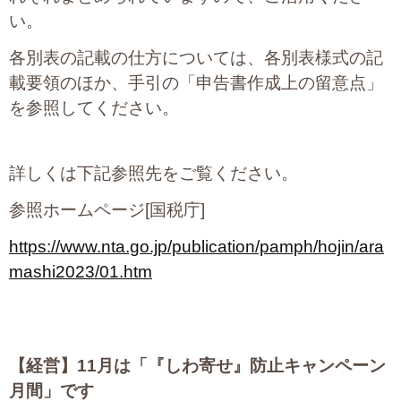
プライバシーポリシー
い。
各別表の記載の仕方については、各別表様式の記
載要領のほか、手引の「申告書作成上の留意点」
06-6889-6018
を参照してください。
営業時間: 9：00～18：009：00～18：00
詳しくは下記参照先をご覧ください。
参照ホームページ[国税庁]
https://www.nta.go.jp/publication/pamph/hojin/ara
mashi2023/01.htm
【経営】
11
月は「『しわ寄せ』防止キャンペーン
月間」です