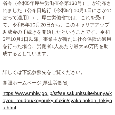
省令（令和5年厚生労働省令第130号）」が公布さ
れました（公布日施行〔令和5年10月1日にさかの
ぼって適用〕）。厚生労働省では、これを受け
て、令和5年10月20日から、このキャリアアップ
助成金の手続きを開始したということです。令和
5年10月1日以降、事業主が新たに社会保険の適用
を行った場合、労働者1人あたり最大50万円を助
成するとしています。
詳しくは下記参照先をご覧ください。
参照ホームページ[厚生労働省]
https://www.mhlw.go.jp/stf/seisakunitsuite/bunya/k
oyou_roudou/koyou/kyufukin/syakaihoken_tekiyo
u.html