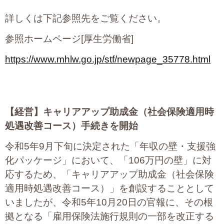
詳しくは下記参照先をご覧ください。
参照ホームページ[厚生労働省]
https://www.mhlw.go.jp/stf/newpage_35778.html
【経営】
キャリアアップ助成金（社会保険適用時
処遇改善コース）手続きを開始
令和5年9月下旬に決定された「年収の壁・支援強
化パッケージ」において、「106万円の壁」に対
応するため、「キャリアアップ助成金（社会保険
適用時処遇改善コース）」を創設することとして
いましたが、令和5年10月20日の官報に、その根
拠となる「雇用保険法施行規則の一部を改正する