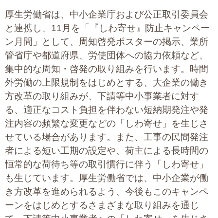
厚生労働省は、中小企業庁および公正取引委員会
と連携し、11月を「『しわ寄せ』防止キャンペー
ン月間」として、周知啓発ポスターの掲示、業所
管省庁や都道府県、労使団体への協力依頼など、
集中的な周知・啓発の取り組みを行います。時間
外労働の上限規制をはじめとする、大企業の働き
方改革の取り組みが、下請等中小事業者に対す
る、適正なコスト負担を伴わない短納期発注や発
注内容の頻繁な変更などの「しわ寄せ」を生じさ
せている場合があります。また、工事の民間発注
者による短い工期の設定や、荷主による長時間の
恒常的な荷待ち等の取引慣行に伴う「しわ寄せ」
も生じています。厚生労働省では、中小企業が働
き方改革を進められるよう、今後もこのキャンペ
ーンをはじめとするさまざまな取り組みを通じ