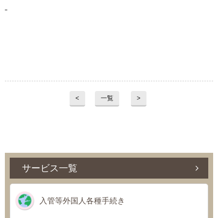
<
一覧
>
サービス一覧
入管等外国人各種手続き