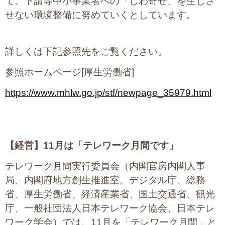
て、下請等中小事業者への「しわ寄せ」を生じさ
せない環境整備に努めていくとしています。
詳しくは下記参照先をご覧ください。
参照ホームページ[厚生労働省]
https://www.mhlw.go.jp/stf/newpage_35979.html
【経営】
11
月は「テレワーク月間です」
テレワーク月間実行委員会（内閣官房内閣人事
局、内閣府地方創生推進室、デジタル庁、総務
省、厚生労働省、経済産業省、国土交通省、観光
庁、一般社団法人日本テレワーク協会、日本テレ
ワーク学会）では、11月を「テレワーク月間」と