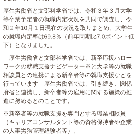
厚生労働省と文部科学省では、令和３年３月大学
等卒業予定者の就職内定状況を共同で調査し、令
和２年10月１日現在の状況を取りまとめ、大学生
の就職内定率は69.8％（前年同期比7.0ポイント低
下）となりました。
厚生労働省と文部科学省では、新卒応援ハロー
ワークの就職支援ナビゲーター※と大学等の就職
相談員との連携による新卒者等の就職支援などを
行っています。厚生労働省では、引き続き、関係
府省と連携し、新卒者等の雇用に関する施策の推
進に努めるとのことです。
※新卒者等の就職支援を専門とする職業相談員
（キャリアコンサルタント等の資格保持者や企業
の人事労務管理経験者等）。