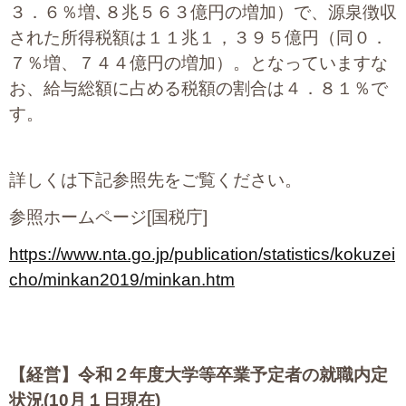
３．６％増､８兆５６３億円の増加）で、源泉徴収
された所得税額は１１兆１，３９５億円（同０．
７％増、７４４億円の増加）。となっていますな
お、給与総額に占める税額の割合は４．８１％で
す。
詳しくは下記参照先をご覧ください。
参照ホームページ[国税庁]
https://www.nta.go.jp/publication/statistics/kokuzei
cho/minkan2019/minkan.htm
【経営】
令和２年度大学等卒業予定者の就職内定
状況(10月１日現在)