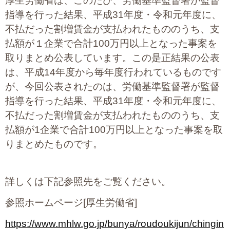
厚生労働省は、このたび、労働基準監督署が監督
指導を行った結果、平成31年度・令和元年度に、
不払だった割増賃金が支払われたもののうち、支
払額が１企業で合計100万円以上となった事案を
取りまとめ公表しています。この是正結果の公表
は、平成14年度から毎年度行われているものです
が、今回公表されたのは、労働基準監督署が監督
指導を行った結果、平成31年度・令和元年度に、
不払だった割増賃金が支払われたもののうち、支
払額が1企業で合計100万円以上となった事案を取
りまとめたものです。
詳しくは下記参照先をご覧ください。
参照ホームページ[厚生労働省]
https://www.mhlw.go.jp/bunya/roudoukijun/chingin