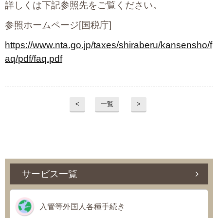
詳しくは下記参照先をご覧ください。
参照ホームページ[国税庁]
https://www.nta.go.jp/taxes/shiraberu/kansensho/f
aq/pdf/faq.pdf
<
一覧
>
サービス一覧
入管等外国人各種手続き