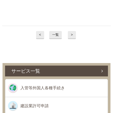
<
一覧
>
サービス一覧
入管等外国人各種手続き
建設業許可申請