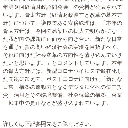
年第９回経済財政諮問会議」の資料が公表されて
います。骨太方針（経済財政運営と改革の基本方
針）について、議長である安倍総理は、「本年の
骨太方針は、今回の感染症の拡大で明らかになっ
た我が国の課題に正面から向き合い、新たな日常
を通じた質の高い経済社会の実現を目指すべく、
それに向けた社会変革の方向性を盛り込んでいき
たいと思います。」とコメントしています。本年
の骨太方針には、新型コロナウイルスで顕在化し
た問題に加えて、ポストコロナに向けた「新たな
日常」構築の原動力となるデジタル化への集中投
資・活用とその環境整備、社会保障の構築、東京
一極集中の是正などが盛り込まれています。
詳しくは下記参照先をご覧ください。