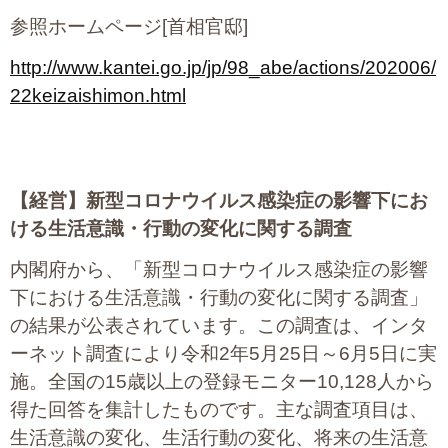
参照ホームページ[首相官邸]
http://www.kantei.go.jp/jp/98_abe/actions/202006/
22keizaishimon.html
【経営】
新型コロナウイルス感染症の影響下にお
ける生活意識・行動の変化に関する調査
内閣府から、「新型コロナウイルス感染症の影響
下における生活意識・行動の変化に関する調査」
の結果が公表されています。この調査は、インタ
ーネット調査により令和2年5月25日～6月5日に実
施。全国の15歳以上の登録モニター10,128人から
得た回答を集計したものです。主な調査項目は、
生活意識の変化、生活行動の変化、将来の生活意