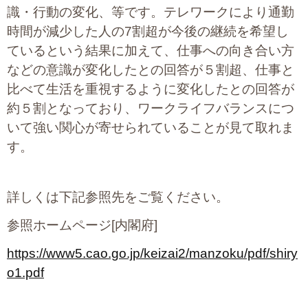
識・行動の変化、等です。テレワークにより通勤
時間が減少した人の7割超が今後の継続を希望し
ているという結果に加えて、仕事への向き合い方
などの意識が変化したとの回答が５割超、仕事と
比べて生活を重視するように変化したとの回答が
約５割となっており、ワークライフバランスにつ
いて強い関心が寄せられていることが見て取れま
す。
詳しくは下記参照先をご覧ください。
参照ホームページ[内閣府]
https://www5.cao.go.jp/keizai2/manzoku/pdf/shiry
o1.pdf