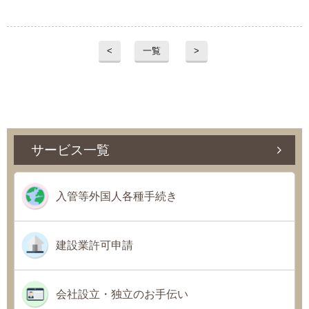
<
一覧
>
サービス一覧
入管等外国人各種手続き
建設業許可申請
会社設立・独立のお手伝い