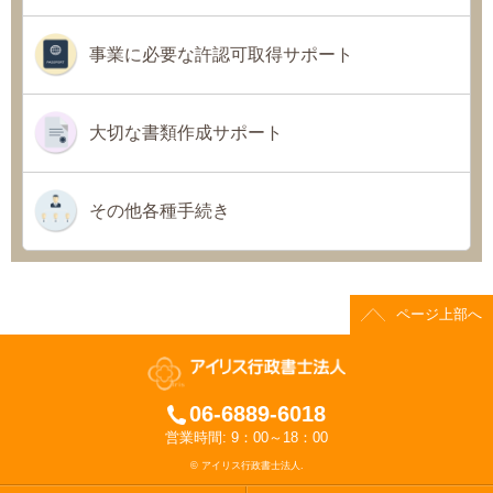
事業に必要な許認可取得サポート
大切な書類作成サポート
その他各種手続き
ページ上部へ
06-6889-6018
営業時間: 9：00～18：00
© アイリス行政書士法人.