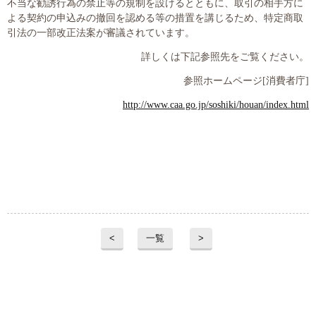
不当な勧誘行為の禁止等の規制を設けるとともに、取引の相手方に
よる契約の申込みの撤回を認める等の措置を講じるため、特定商取
引法の一部改正法案が審議されています。
詳しくは下記参照先をご覧ください。
参照ホームページ
[
消費者庁
]
http://www.caa.go.jp/soshiki/houan/index.html
<
一覧
>