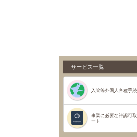
サービス一覧
入管等外国人各種手続
事業に必要な許認可取
ート