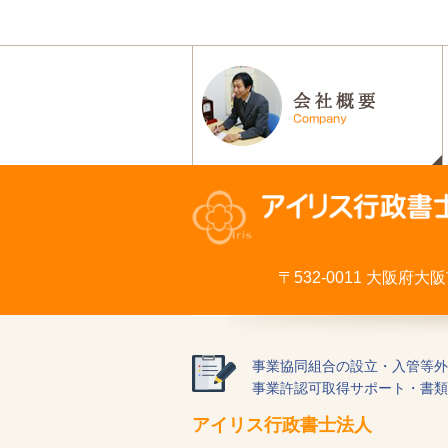
〒532-0011 大阪府
事業協同組合の設立・入管等外
事業許認可取得サポート・書類
アイリス行政書士法人