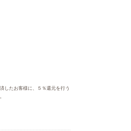
済したお客様に、５％還元を行う
。