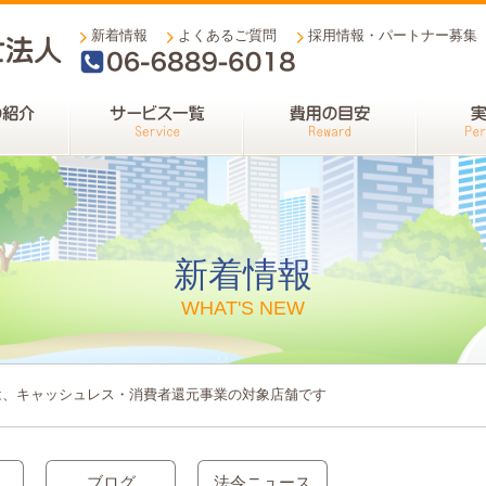
新着情報
よくあるご質問
採用情報・パートナー募集
06-6889-6018
新着情報
WHAT'S NEW
は、キャッシュレス・消費者還元事業の対象店舗です
ブログ
法令ニュース