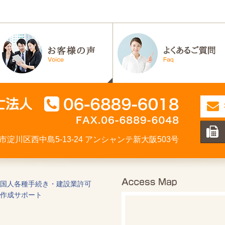
大阪市淀川区西中島5-13-24 アンシャンテ新大阪503号
国人各種手続き・建設業許可
作成サポート