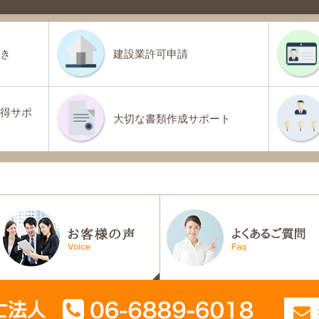
き
建設業許可申請
得サポ
大切な書類作成サポート