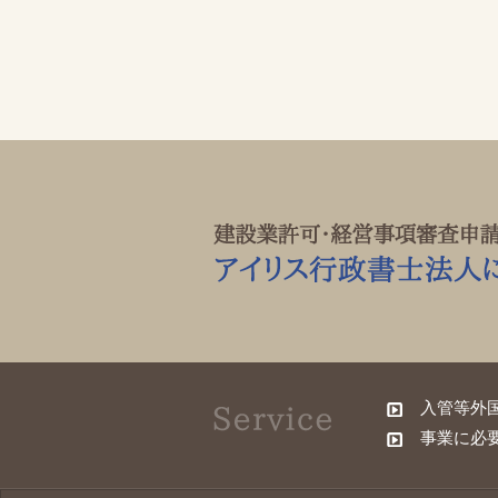
入管等外
事業に必