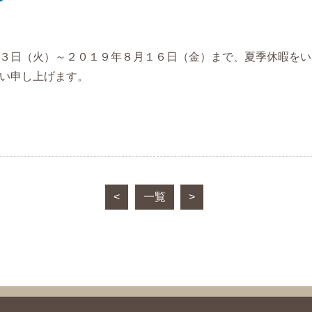
３日（火）～２０１９年８月１６日（金）まで、夏季休暇をい
い申し上げます。
<
一覧
>