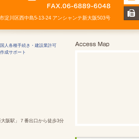
大阪市淀川区西中島5-13-24 アンシャンテ新大阪503号
国人各種手続き・建設業許可
作成サポート
新大阪駅」７番出口から徒歩3分