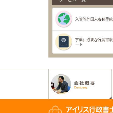
入管等外国人各種手続
事業に必要な許認可取
ート