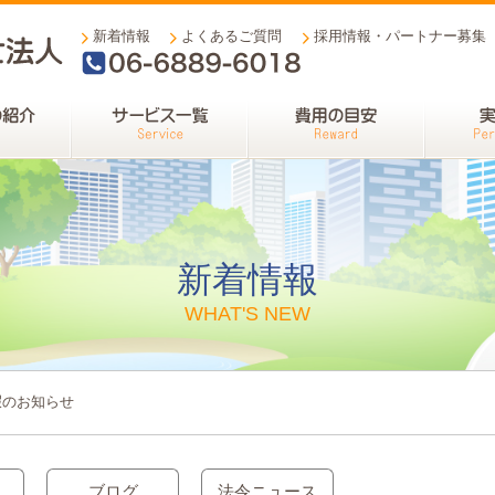
新着情報
よくあるご質問
採用情報・パートナー募集
06-6889-6018
新着情報
WHAT'S NEW
暇のお知らせ
ブログ
法令ニュース