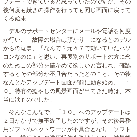
プデートできていると思っていたのですが、その
後何度も続きの操作を行っても同じ画面に戻って
くる始末。
デルのサポートセンターにメールや電話を何度
か行い、「故障の場合は預かり」になるとのデル
からの返事。「なんで？元々７で動いていたパソ
コンなのに」と思い、再度別のサポートの方に念
のためこの部分を確かめて欲しいと言われ、確認
するとその部分が不具合だったとのこと。その後
なんとかアップデート画面が前に動き始め、「１
０」特有の癒やしの風景画面が出てきた時は、本
当に涙ものでした。
そんなこんなで、「１０」へのアップデートは
２日がかりで無事終了したのですが、その後業務
用ソフトのネットワークが不具合となり、ソフト