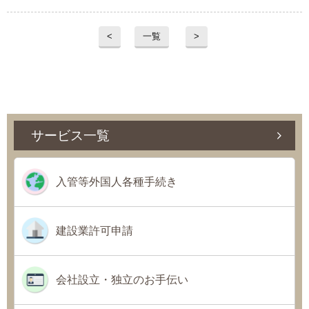
<
一覧
>
サービス一覧
入管等外国人各種手続き
建設業許可申請
会社設立・独立のお手伝い