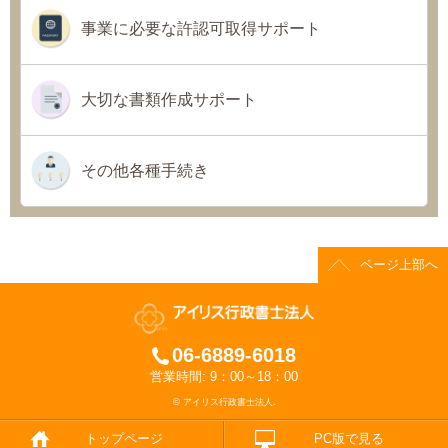
事業に必要な許認可取得サポート
大切な書類作成サポート
その他各種手続き
ページ上部へ
06-6889-6018
営業時間: 9：00～18：00
© アイリス行政書士法人.
トップページ
PC版で見る