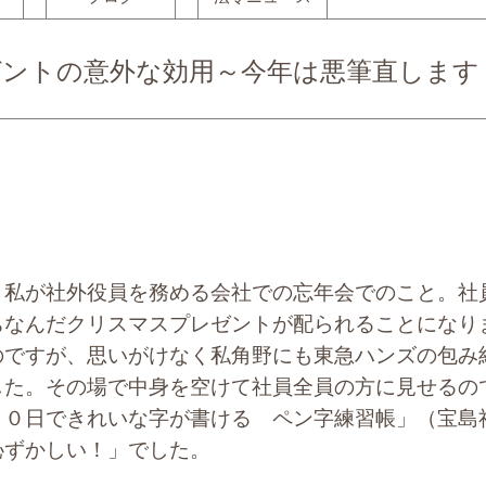
ントの意外な効用～今年は悪筆直します
私が社外役員を務める会社での忘年会でのこと。社
ちなんだクリスマスプレゼントが配られることになり
のですが、思いがけなく私角野にも東急ハンズの包み
した。その場で中身を空けて社員全員の方に見せるの
３０日できれいな字が書ける ペン字練習帳」（宝島
恥ずかしい！」でした。