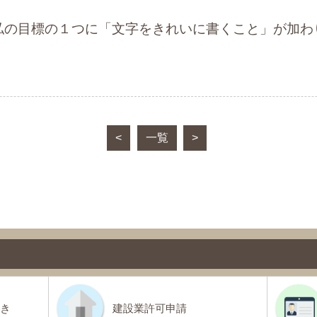
の目標の１つに「文字をきれいに書くこと」が加わ
<
一覧
>
き
建設業許可申請