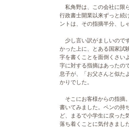
私角野は、この会社に限ら
行政書士開業以来ずっと続
ントは、その指摘半分、し
少し言い訳がましいのです
かった上に、とある国家試
字を書くことを面倒くさい
字に対する指摘はあったの
息子が、「お父さんと似た
かりでした。
そこにお客様からの指摘。
書いてみました。ペンの持
ど、まるで小学生に戻った
落ち着くことに気付きまし