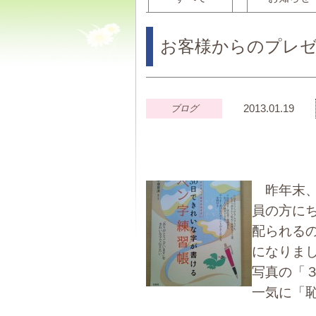
お客様からのプレゼ
2013.01.19
ブログ
昨年末、
員の方に
配られる
になりま
写真の「
一気に「