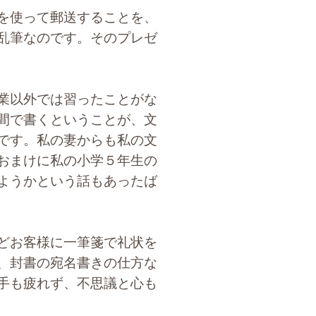
を使って郵送することを、
乱筆なのです。そのプレゼ
業以外では習ったことがな
間で書くということが、文
です。私の妻からも私の文
おまけに私の小学５年生の
ようかという話もあったば
どお客様に一筆箋で礼状を
、封書の宛名書きの仕方な
手も疲れず、不思議と心も