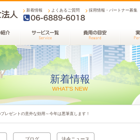
新着情報
よくあるご質問
採用情報・パートナー募集
06-6889-6018
新着情報
WHAT'S NEW
のプレゼントの意外な効用～今年は悪筆直します！
ブログ
法令ニュース