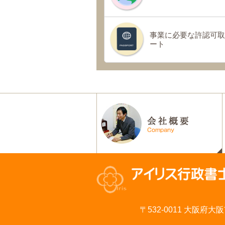
事業に必要な許認可取
ート
〒532-0011 大阪府