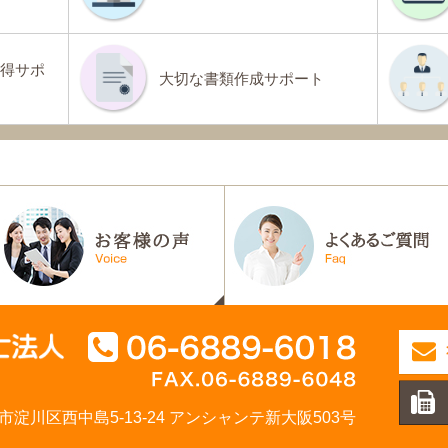
得サポ
大切な書類作成サポート
大阪市淀川区西中島5-13-24 アンシャンテ新大阪503号