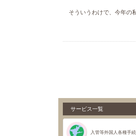
そういうわけで、今年の私
サービス一覧
入管等外国人各種手続