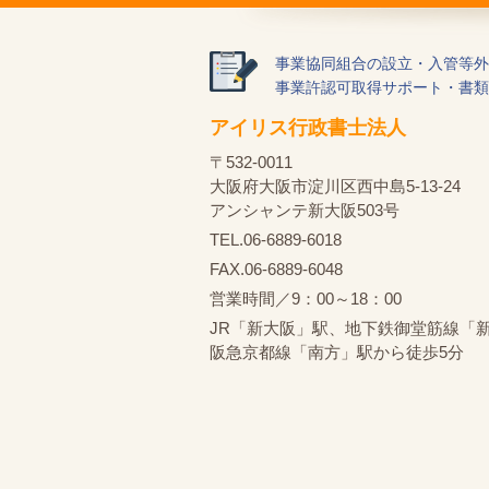
事業協同組合の設立・入管等外
事業許認可取得サポート・書類
アイリス行政書士法人
〒532-0011
大阪府大阪市淀川区西中島5-13-24
アンシャンテ新大阪503号
TEL.06-6889-6018
FAX.06-6889-6048
営業時間／9：00～18：00
JR「新大阪」駅、地下鉄御堂筋線「
阪急京都線「南方」駅から徒歩5分