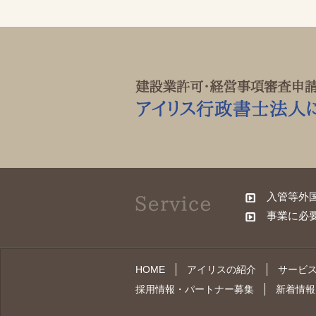
入管等外
事業に必
HOME
アイリスの紹介
サービ
採用情報・パートナー募集
新着情報