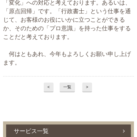
「変化」への対応と考えております。あるいは、
プライバシーポリシー
「原点回帰」です。「行政書士」という仕事を通
じて、お客様のお役にいかに立つことができる
か、そのための「プロ意識」を持った仕事をする
06-6889-6018
ことだと考えております。
営業時間: 9：00～18：009：00～18：00
何はともあれ、今年もよろしくお願い申し上げ
ます。
<
一覧
>
サービス一覧