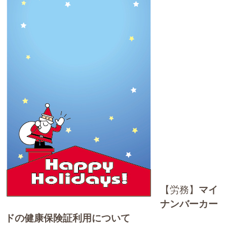
大切な書類作成サポート
その他各種手続き
費用の目安
実績一覧
お客様の声
よくあるご質問
採用情報・パートナー募集
新着情報
【労務】
マイ
ナンバーカー
お問い合わせ
ドの健康保険証利用について