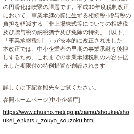
の円滑化は喫緊の課題です。平成30年度税制改正
において、事業承継の際に生ずる相続税･贈与税の
負担を軽減する「非上場株式等についての相続税
及び贈与税の納税猶予及び免除の特例」（以下、
「事業承継税制」）が抜本的に改正されました。
本改正では、中小企業者の早期の事業承継を後押
しするため、これまでの事業承継税制の内容を拡
充した期限付の特例措置が創設されます。
詳しくは下記参照先をご覧ください。
参照ホームページ[中小企業庁]
https://www.chusho.meti.go.jp/zaimu/shoukei/sho
ukei_enkatsu_zouyo_souzoku.html