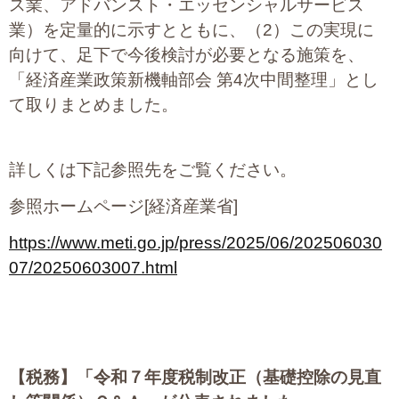
ス業、アドバンスト・エッセンシャルサービス
業）を定量的に示すとともに、（2）この実現に
向けて、足下で今後検討が必要となる施策を、
「経済産業政策新機軸部会 第4次中間整理」とし
て取りまとめました。
詳しくは下記参照先をご覧ください。
参照ホームページ[経済産業省]
https://www.meti.go.jp/press/2025/06/202506030
07/20250603007.html
【税務】
「令和７年度税制改正（基礎控除の見直