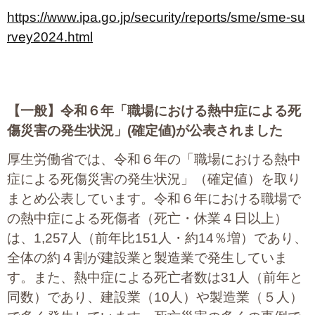
https://www.ipa.go.jp/security/reports/sme/sme-su
rvey2024.html
【一般】
令和６年「職場における熱中症による死
傷災害の発生状況」(確定値)が公表されました
厚生労働省では、令和６年の「職場における熱中
症による死傷災害の発生状況」（確定値）を取り
まとめ公表しています。令和６年における職場で
の熱中症による死傷者（死亡・休業４日以上）
は、1,257人（前年比151人・約14％増）であり、
全体の約４割が建設業と製造業で発生していま
す。また、熱中症による死亡者数は31人（前年と
同数）であり、建設業（10人）や製造業（５人）