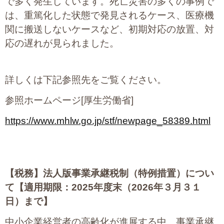
で多く発生しています。死亡災害の多くの事例で
は、重篤化した状態で発見されるケース、医療機
関に搬送しないケースなど、初期対応の放置、対
応の遅れが見られました。
詳しくは下記参照先をご覧ください。
参照ホームページ[厚生労働省]
https://www.mhlw.go.jp/stf/newpage_58389.html
【税務】
法人版事業承継税制（特例措置）につい
て【適用期限：2025年度末（2026年３月３１
日）まで】
中小企業経営者の高齢化が進展する中、事業承継