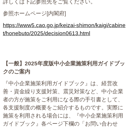
詳しくは下記参照先をご覧ください。
参照ホームページ[内閣府]
https://www5.cao.go.jp/keizai-shimon/kaigi/cabine
t/honebuto/2025/decision0613.html
【一般】
2025
年度版中小企業施策利用ガイドブッ
クのご案内
『中小企業施策利用ガイドブック』は、経営改
善・資金繰り支援対策、震災対策など、中小企業
者の方が施策をご利用になる際の手引書として、
各支援制度の概要をご紹介するものです。実際に
施策を利用される場合には、『中小企業施策利用
ガイドブック』各ページ下欄の「お問い合わせ