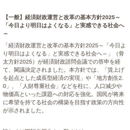
【一般】
経済財政運営と改革の基本方針2025～
「今日より明日はよくなる」と実感できる社会へ
～
「経済財政運営と改革の基本方針2025～「今日よ
り明日はよくなる」と実感できる社会へ～」（骨
太方針2025）が経済財政諮問会議での答申を経
て、閣議決定されました。本方針では、「賃上げ
を起点とした成長型経済の実現」や「地方創生2.
0」、「人財尊重社会」などを柱に、人口減少や
物価高といった課題への対応を強化。国民が将来
に希望を持てる社会の構築を目指す政策の方向性
が示されました。