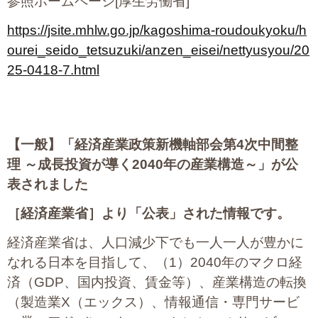
参照ホームページ[厚生労働省]
https://jsite.mhlw.go.jp/kagoshima-roudoukyoku/h
ourei_seido_tetsuzuki/anzen_eisei/nettyusyou/20
25-0418-7.html
【一般】
「経済産業政策新機軸部会第4次中間整
理 ～成長投資が導く2040年の産業構造～」が公
表されました
［
経済産業省］より「公表」された情報です。
経済産業省は、人口減少下でも一人一人が豊かに
なれる日本を目指して、（1）2040年のマクロ経
済（GDP、国内投資、賃金等）、産業構造の転換
（製造業X（エックス）、情報通信・専門サービ