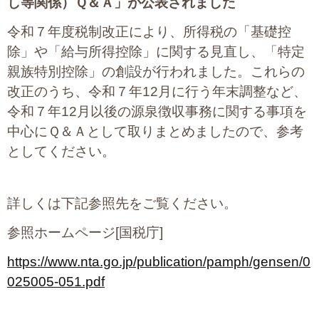
し等関係）Ｑ＆Ａ」が公表されました
令和７年度税制改正により、所得税の「基礎控
除」や「給与所得控除」に関する見直し、「特定
親族特別控除」の創設が行われました。これらの
改正のうち、令和７年12月に行う年末調整など、
令和７年12月以後の源泉徴収事務に関する事項を
中心にＱ＆Ａとして取りまとめましたので、参考
としてください。
詳しくは下記参照先をご覧ください。
参照ホームページ[国税庁]
https://www.nta.go.jp/publication/pamph/gensen/0
025005-051.pdf