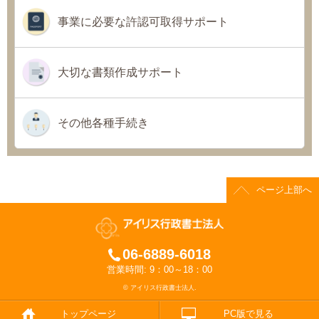
事業に必要な許認可取得サポート
大切な書類作成サポート
その他各種手続き
ページ上部へ
06-6889-6018
営業時間: 9：00～18：00
© アイリス行政書士法人.
トップページ
PC版で見る