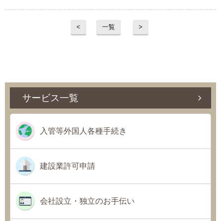
<
一覧
>
サービス一覧
入管等外国人各種手続き
建設業許可申請
会社設立・独立のお手伝い