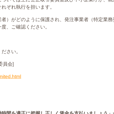
それぞれ執行を担います。
業者）がどのように保護され、発注事業者（特定業務
一度、ご確認ください。
ください。
委員会]
imited.html
働時間を適正に把握し正しく賃金を支払いましょう」