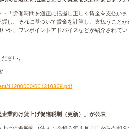
ット「労働時間を適正に把握し正しく賃金を支払いま
把握し、それに基づいて賃金を計算し、支払うことが
扱いや、ワンポイントアドバイスなどが紹介されてい
ください。
]
tent/11200000/001310369.pdf
堅企業向け賃上げ促進税制（更新）」が公表
賃上げ促進税制（法人：令和６年４月１日から令和９