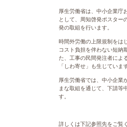
厚生労働省は、中小企業庁
として、周知啓発ポスター
発の取組を行います。
時間外労働の上限規制をは
コスト負担を伴わない短納
た、工事の民間発注者によ
「しわ寄せ」も生じていま
厚生労働省では、中小企業
まな取組を通じて、下請等
す。
詳しくは下記参照先をご覧