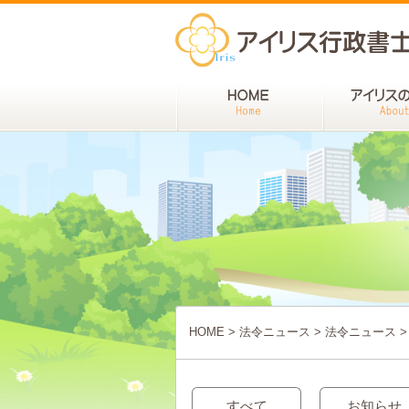
HOME
>
法令ニュース
>
法令ニュース
>
すべて
お知らせ