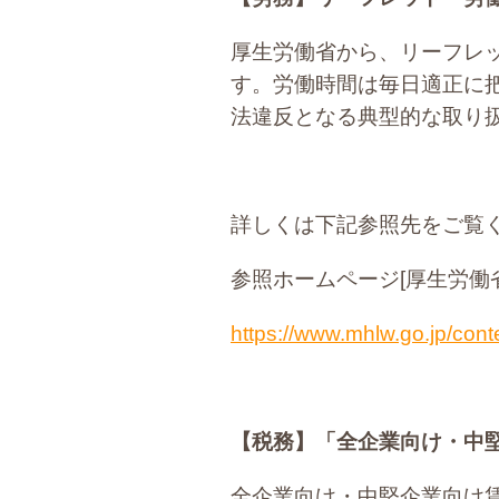
厚生労働省から、リーフレ
す。労働時間は毎日適正に
法違反となる典型的な取り
詳しくは下記参照先をご覧
参照ホームページ[厚生労働省
https://www.mhlw.go.jp/con
【税務】
「全企業向け・中
全企業向け・中堅企業向け