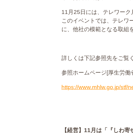
11月25日には、テレワー
このイベントでは、テレワ
に、他社の模範となる取組
詳しくは下記参照先をご覧
参照ホームページ[厚生労働省
https://www.mhlw.go.jp/stf
【経営】
11
月は「『しわ寄