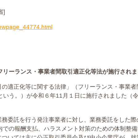
]
/newpage_44774.html
らフリーランス・事業者間取引適正化等法が施行されま
引の適正化等に関する法律」（フリーランス・事業者
｣という。）が令和６年11月１日に施行されました（
業務委託を行う発注事業者に対し、業務委託をした際
以内での報酬支払、ハラスメント対策のための体制整
については主に公正取引委員会及び中小企業庁が、就