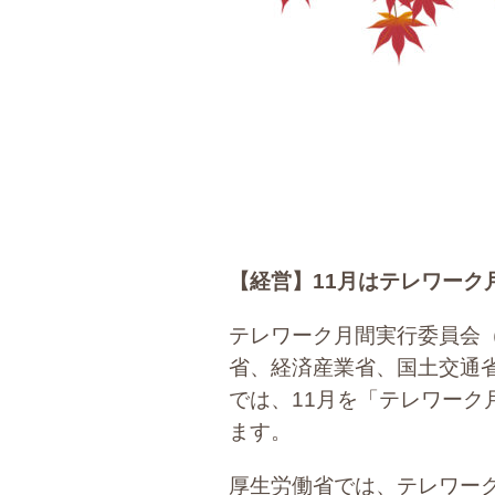
【経営】
11
月はテレワーク
テレワーク月間実行委員会
省、経済産業省、国土交通
では、11月を「テレワー
ます。
厚生労働省では、テレワー