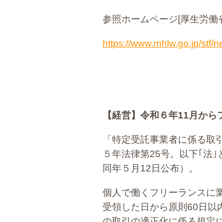
参照ホームページ[厚生労働省
https://www.mhlw.go.jp/stf
【経営】
令和６年11月か
「特定受託事業者に係る取
５年法律第25号。以下｢法
同年５月12日公布）。
個人で働くフリーランスに
受領した日から原則60日
の取引の適正化に係る規定