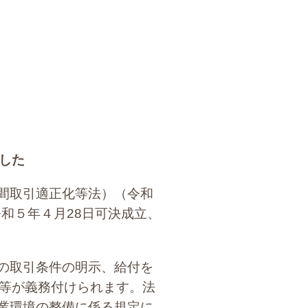
した
間取引適正化等法）（令和
令和５年４月28日可決成立、
の取引条件の明示、給付を
備等が義務付けられます。法
業環境の整備に係る規定に