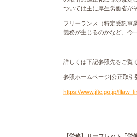
ついては主に厚生労働省が
フリーランス（特定受託事
義務が生じるのかなど、今
詳しくは下記参照先をご覧
参照ホームページ[公正取引
https://www.jftc.go.jp/fllaw_l
【労務】
リーフレット「労