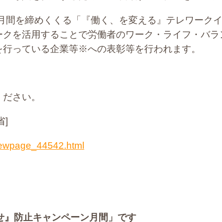
ク月間を締めくくる「『働く、を変える』テレワーク
ークを活用することで労働者のワーク・ライフ・バラ
を行っている企業等※への表彰等を行われます。
ください。
]
/newpage_44542.html
せ』防止キャンペーン月間」です