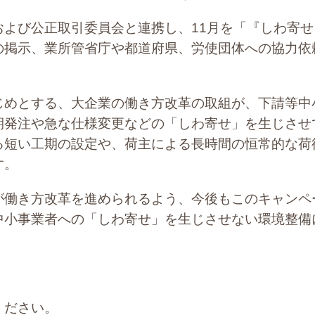
および公正取引委員会と連携し、11月を「『しわ寄
の掲示、業所管省庁や都道府県、労使団体への協力依
じめとする、大企業の働き方改革の取組が、下請等中
期発注や急な仕様変更などの「しわ寄せ」を生じさせ
る短い工期の設定や、荷主による長時間の恒常的な荷
す。
が働き方改革を進められるよう、今後もこのキャンペ
中小事業者への「しわ寄せ」を生じさせない環境整備
ください。