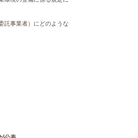
委託事業者）にどのような
が公表