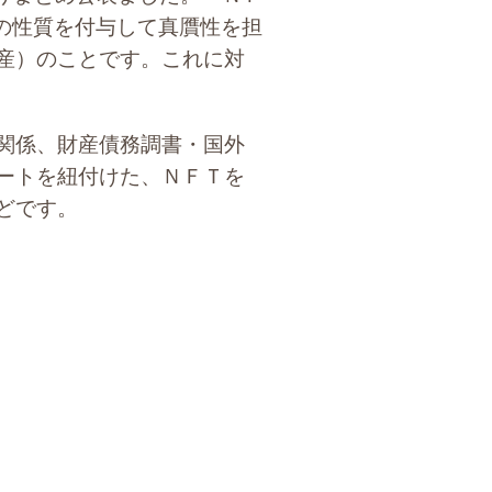
に唯一の性質を付与して真贋性を担
産）のことです。これに対
関係、財産債務調書・国外
ートを紐付けた、ＮＦＴを
どです。