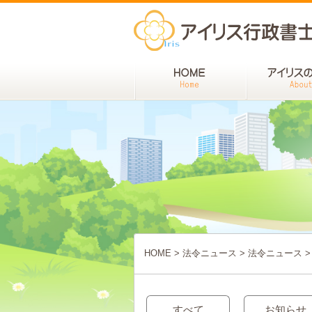
HOME
>
法令ニュース
>
法令ニュース
>
すべて
お知らせ