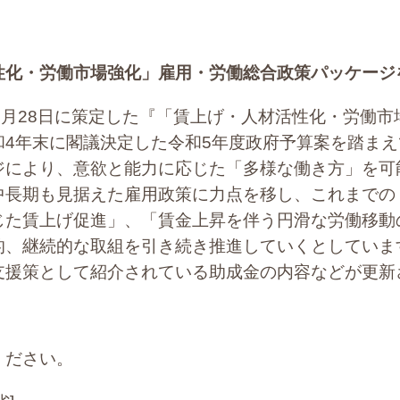
性化・労働市場強化」雇用・労働総合政策パッケージ
0月28日に策定した『「賃上げ・人材活性化・労働
和4年末に閣議決定した令和5年度政府予算案を踏ま
ジにより、意欲と能力に応じた「多様な働き方」を可
中長期も見据えた雇用政策に力点を移し、これまでの
じた賃上げ促進」、「賃金上昇を伴う円滑な労働移動
的、継続的な取組を引き続き推進していくとしていま
支援策として紹介されている助成金の内容などが更新
ください。