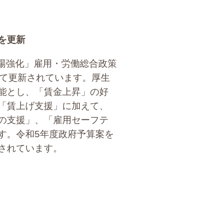
を更新
市場強化」雇用・労働総合政策
えて更新されています。厚生
能とし、「賃金上昇」の好
「賃上げ支援」に加えて、
の支援」、「雇用セーフテ
す。令和5年度政府予算案を
されています。