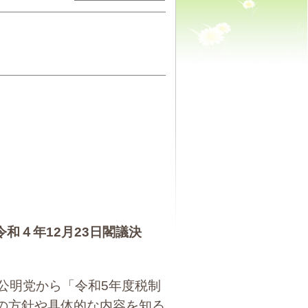
和４年12月23日閣議決
・公明党から「令和5年度税制
正の方針や具体的な内容を知る