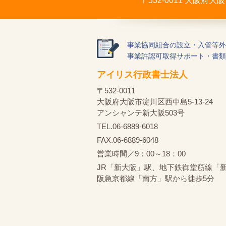
〒532-0011 大阪府
事業協同組合の設立・入管等外
事業許認可取得サポート・書類
アイリス行政書士法人
〒532-0011
大阪府大阪市淀川区西中島5-13-24
アンシャンテ新大阪503号
TEL.06-6889-6018
FAX.06-6889-6048
営業時間／9：00～18：00
JR「新大阪」駅、地下鉄御堂筋線「
阪急京都線「南方」駅から徒歩5分