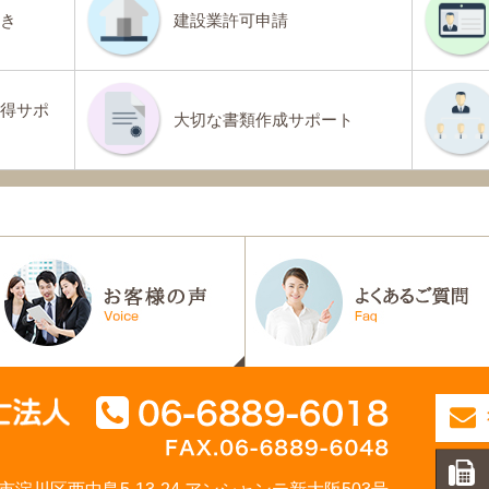
き
建設業許可申請
得サポ
大切な書類作成サポート