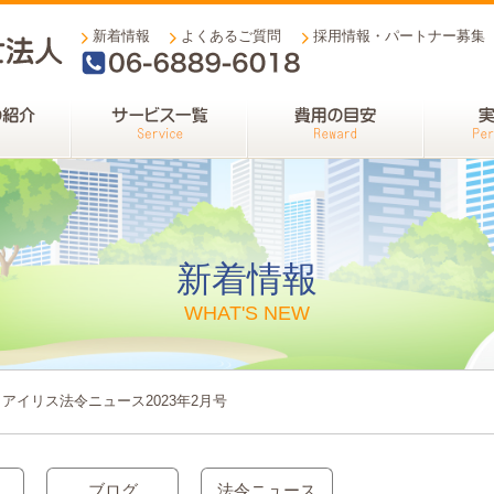
新着情報
よくあるご質問
採用情報・パートナー募集
06-6889-6018
新着情報
WHAT'S NEW
アイリス法令ニュース2023年2月号
ブログ
法令ニュース