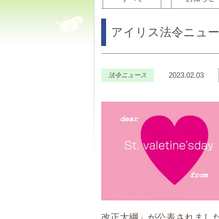
アイリス法令ニュース
2023.02.03
法令ニュース
改正大綱」が公表されました