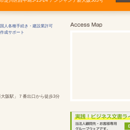
大阪市淀川区西中島5-13-24 アンシャンテ新大阪503号
国人各種手続き・建設業許可
作成サポート
新大阪駅」７番出口から徒歩3分