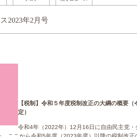
2023年2月号
【税制】
令和５年度税制改正の大綱の概要（令
定）
令和4年（2022年）12月16日に自由民主党
。ここから令和5年度（2023年度）以降の税制改