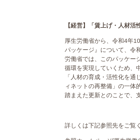
【経営】
「賃上げ・人材活
厚生労働省から、令和4年1
パッケージ』について、令
労働省では、このパッケー
循環を実現していくため、
「人材の育成・活性化を通
ィネットの再整備」の一体
踏まえた更新とのことで、
詳しくは下記参照先をご覧