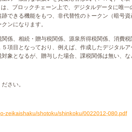
 Token)とは、ブロックチェーン上で、デジタルデータ
追跡できる機能をもつ、非代替性のトークン（暗号資
ークンになります。
税関係、相続・贈与税関係、源泉所得税関係、消費税
１５項目となっており、例えば、作成したデジタルア
税対象となるが、贈与した場合、課税関係は無い、な
ください。
joho-zeikaishaku/shotoku/shinkoku/0022012-080.pdf