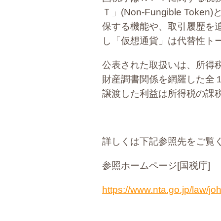
Ｔ」(Non-Fungible
保する機能や、取引履歴を
し「仮想通貨」は代替性ト
公表された取扱いは、所得
財産調書関係を網羅した全
譲渡した利益は所得税の課
詳しくは下記参照先をご覧
参照ホームページ[国税庁]
https://www.nta.go.jp/law/