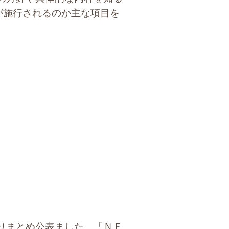
が施行されるのか主な項目を
りまとめ公表ました。「ＮＦ