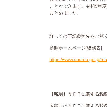
ことができます。令和5年
まとめました。
詳しくは下記参照先をご覧
参照ホームページ[総務省]
https://www.soumu.go.jp/m
【税制】
ＮＦＴに関する税
国税庁はＮＦＴに関する税