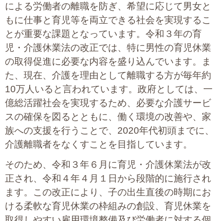
による労働者の離職を防ぎ、希望に応じて男女と
もに仕事と育児等を両立できる社会を実現するこ
とが重要な課題となっています。令和３年の育
児・介護休業法の改正では、特に男性の育児休業
の取得促進に必要な内容を盛り込んでいます。ま
た、現在、介護を理由として離職する方が毎年約
10万人いると言われています。政府としては、一
億総活躍社会を実現するため、必要な介護サービ
スの確保を図るとともに、働く環境の改善や、家
族への支援を行うことで、2020年代初頭までに、
介護離職者をなくすことを目指しています。
そのため、令和３年６月に育児・介護休業法が改
正され、令和４年４月１日から段階的に施行され
ます。この改正により、子の出生直後の時期にお
ける柔軟な育児休業の枠組みの創設、育児休業を
取得しやすい雇用環境整備及び労働者に対する個