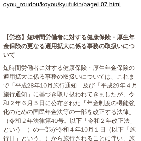
oyou_roudou/koyou/kyufukin/pageL07.html
【労務】
短時間労働者に対する健康保険・厚生年
金保険の更なる適用拡大に係る事務の取扱いにつ
いて
短時間労働者に対する健康保険・厚生年金保険の
適用拡大に係る事務の取扱いについては、これま
で「平成28年10月施行通知」及び「平成29年４月
施行通知」に基づき取り扱われてきましたが、令
和２年６月５日に公布された「年金制度の機能強
化のための国民年金法等の一部を改正する法律」
（令和２年法律第40号。以下「令和２年改正法」
という。）の一部が令和４年10月１日（以下「施
行日」という。）から施行されることに伴い、施