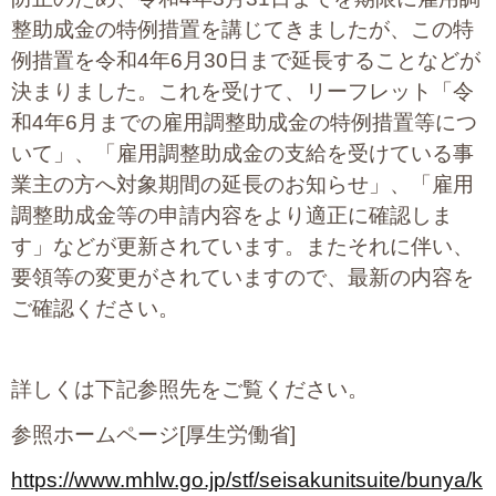
プライバシーポリシー
整助成金の特例措置を講じてきましたが、この特
例措置を令和4年6月30日まで延長することなどが
決まりました。これを受けて、リーフレット「令
06-6889-6018
和4年6月までの雇用調整助成金の特例措置等につ
営業時間: 9：00～18：009：00～18：00
いて」、「雇用調整助成金の支給を受けている事
業主の方へ対象期間の延長のお知らせ」、「雇用
調整助成金等の申請内容をより適正に確認しま
す」などが更新されています。またそれに伴い、
要領等の変更がされていますので、最新の内容を
ご確認ください。
詳しくは下記参照先をご覧ください。
参照ホームページ[厚生労働省]
https://www.mhlw.go.jp/stf/seisakunitsuite/bunya/k