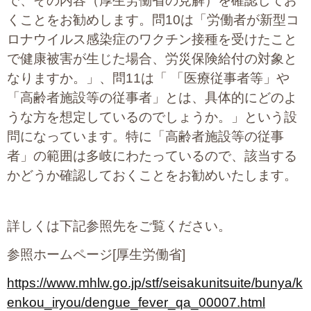
で、その内容（厚生労働省の見解）を確認してお
くことをお勧めします。問10は「労働者が新型コ
ロナウイルス感染症のワクチン接種を受けたこと
で健康被害が生じた場合、労災保険給付の対象と
なりますか。」、問11は「 「医療従事者等」や
「高齢者施設等の従事者」とは、具体的にどのよ
うな方を想定しているのでしょうか。」という設
問になっています。特に「高齢者施設等の従事
者」の範囲は多岐にわたっているので、該当する
かどうか確認しておくことをお勧めいたします。
詳しくは下記参照先をご覧ください。
参照ホームページ[厚生労働省]
https://www.mhlw.go.jp/stf/seisakunitsuite/bunya/k
enkou_iryou/dengue_fever_qa_00007.html