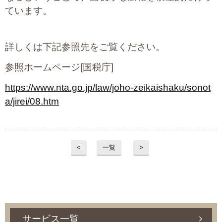
ています。
詳しくは下記参照先をご覧ください。
参照ホームページ[国税庁]
https://www.nta.go.jp/law/joho-zeikaishaku/sonot
a/jirei/08.htm
<
一覧
>
サービス一覧