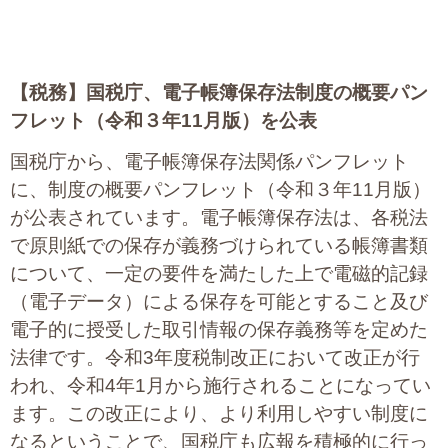
【税務】
国税庁、電子帳簿保存法制度の概要パン
フレット（令和３年11月版）を公表
国税庁から、電子帳簿保存法関係パンフレット
に、制度の概要パンフレット（令和３年11月版）
が公表されています。電子帳簿保存法は、各税法
で原則紙での保存が義務づけられている帳簿書類
について、一定の要件を満たした上で電磁的記録
（電子データ）による保存を可能とすること及び
電子的に授受した取引情報の保存義務等を定めた
法律です。令和3年度税制改正において改正が行
われ、令和4年1月から施行されることになってい
ます。この改正により、より利用しやすい制度に
なるということで、国税庁も広報を積極的に行っ