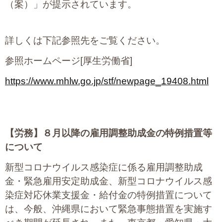
（案）」が提示されています。
プライバシーポリシー
詳しくは下記参照先をご覧ください。
06-6889-6018
参照ホームページ[厚生労働省]
営業時間: 9：00～18：009：00～18：00
https://www.mhlw.go.jp/stf/newpage_19408.html
【労務】
８月以降の雇用調整助成金の特例措置等
について
新型コロナウイルス感染症に係る雇用調整助成
金・緊急雇用安定助成金、新型コロナウイルス感
染症対応休業支援金・給付金の特例措置について
は、今般、沖縄県において緊急事態措置を実施す