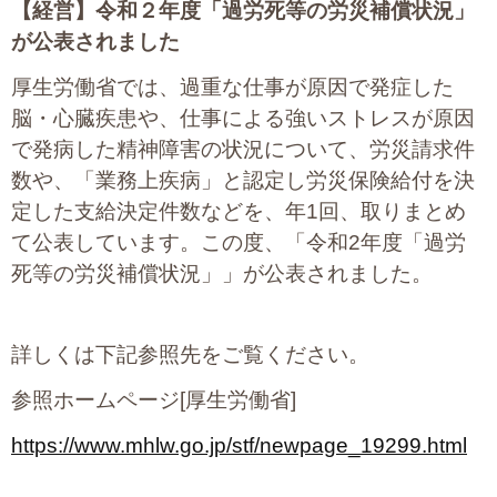
【経営】
令和２年度「過労死等の労災補償状況」
が公表されました
厚生労働省では、過重な仕事が原因で発症した
脳・心臓疾患や、仕事による強いストレスが原因
で発病した精神障害の状況について、労災請求件
数や、「業務上疾病」と認定し労災保険給付を決
定した支給決定件数などを、年1回、取りまとめ
て公表しています。この度、「令和2年度「過労
死等の労災補償状況」」が公表されました。
詳しくは下記参照先をご覧ください。
参照ホームページ[厚生労働省]
https://www.mhlw.go.jp/stf/newpage_19299.html