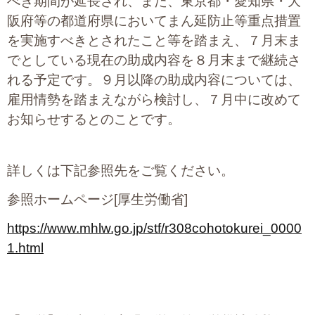
べき期間が延長され、また、東京都・愛知県・大
阪府等の都道府県においてまん延防止等重点措置
を実施すべきとされたこと等を踏まえ、７月末ま
でとしている現在の助成内容を８月末まで継続さ
れる予定です。９月以降の助成内容については、
雇用情勢を踏まえながら検討し、７月中に改めて
お知らせするとのことです。
詳しくは下記参照先をご覧ください。
参照ホームページ[厚生労働省]
https://www.mhlw.go.jp/stf/r308cohotokurei_0000
1.html