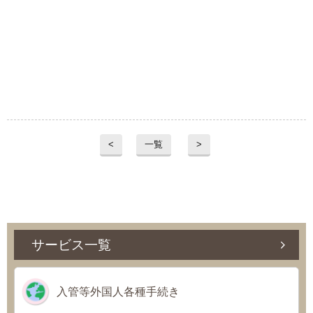
<
一覧
>
サービス一覧
入管等外国人各種手続き