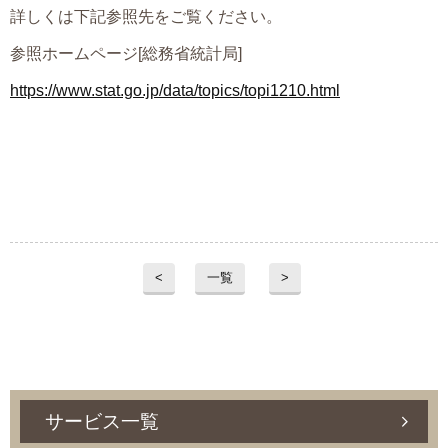
詳しくは下記参照先をご覧ください。
参照ホームページ[総務省統計局]
https://www.stat.go.jp/data/topics/topi1210.html
<
一覧
>
サービス一覧