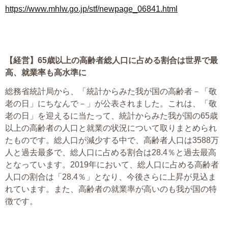
https://www.mhlw.go.jp/stf/newpage_06841.html
【経営】
65
歳以上の高齢者総人口に占める割合は世界で最
高、就業率も高水準に
総務省統計局から、「統計からみた我が国の高齢者－「敬
老の日」にちなんで－」が公表されました。これは、「敬
老の日」を迎えるに当たって、統計からみた我が国の65歳
以上の高齢者の人口と就業の状況について取りまとめられ
たものです。総人口が減少する中で、高齢者人口は3588万
人と過去最多で、総人口に占める割合は28.4％と過去最高
となっています。2019年において、総人口に占める高齢者
人口の割合は「28.4％」となり、今後さらに上昇が見込ま
れています。また、高齢者の就業率が高いのも我が国の特
徴です。