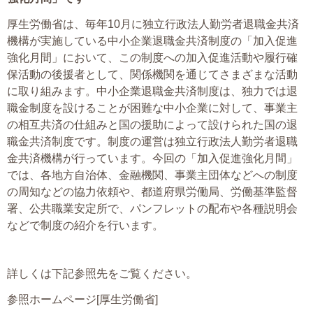
厚生労働省は、毎年10月に独立行政法人勤労者退職金共済
機構が実施している中小企業退職金共済制度の「加入促進
強化月間」において、この制度への加入促進活動や履行確
保活動の後援者として、関係機関を通じてさまざまな活動
に取り組みます。中小企業退職金共済制度は、独力では退
職金制度を設けることが困難な中小企業に対して、事業主
の相互共済の仕組みと国の援助によって設けられた国の退
職金共済制度です。制度の運営は独立行政法人勤労者退職
金共済機構が行っています。今回の「加入促進強化月間」
では、各地方自治体、金融機関、事業主団体などへの制度
の周知などの協力依頼や、都道府県労働局、労働基準監督
署、公共職業安定所で、パンフレットの配布や各種説明会
などで制度の紹介を行います。
詳しくは下記参照先をご覧ください。
参照ホームページ[厚生労働省]