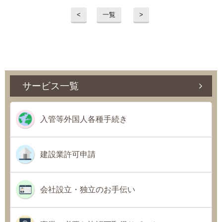
<
一覧
>
サービス一覧
入管等外国人各種手続き
建設業許可申請
会社設立・独立のお手伝い