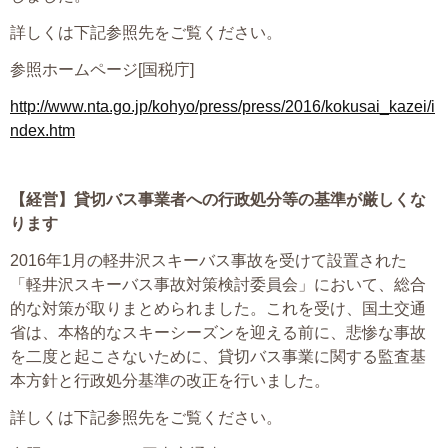
詳しくは下記参照先をご覧ください。
参照ホームページ[国税庁]
http://www.nta.go.jp/kohyo/press/press/2016/kokusai_kazei/i
ndex.htm
【経営】
貸切バス事業者への行政処分等の基準が厳しくな
ります
2016年1月の軽井沢スキーバス事故を受けて設置された
「軽井沢スキーバス事故対策検討委員会」において、総合
的な対策が取りまとめられました。これを受け、国土交通
省は、本格的なスキーシーズンを迎える前に、悲惨な事故
を二度と起こさないために、貸切バス事業に関する監査基
本方針と行政処分基準の改正を行いました。
詳しくは下記参照先をご覧ください。