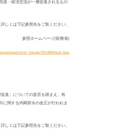
投資・経済交流が一層促進されるもの
詳しくは下記参照先をご覧ください。
参照ホームページ
[
財務省
]
ternational/press_release/20140818om.htm
躍促進」についての提言を踏まえ、有
示に関する内閣府令の改正が行われま
詳しくは下記参照先をご覧ください。