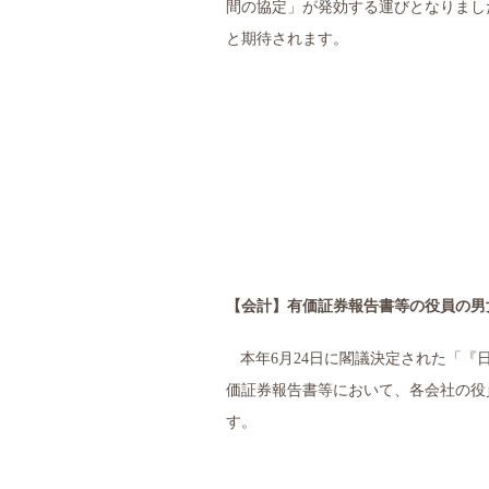
間の協定」が発効する運びとなりまし
と期待されます。
【会計】
有価証券報告書等の役員の男
本年
6
月
24
日に閣議決定された「『
価証券報告書等において、各会社の役
す。