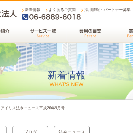
新着情報
よくあるご質問
採用情報・パートナー募集
06-6889-6018
新着情報
WHAT'S NEW
アイリス法令ニュース平成26年9月号
ブログ
法令ニュース