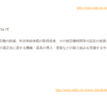
http://www.meti.go.jp
ついて
労働の削減、年次有給休暇の取得促進、その他労働時間等の設定の改善
の適正化に資する機械・器具の導入・更新などの取り組みを実施する中
http://www.mhlw.go.jp/new-info/kob