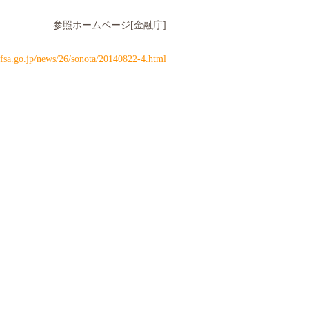
参照ホームページ
[
金融庁
]
fsa.go.jp/news/26/sonota/20140822-4.html