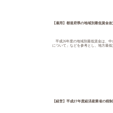
【雇用】
都道府県の地域別最低賃金改
平成
26
年度の地域別最低賃金は、中
について」などを参考とし、地方最低
【経営】
平成
27
年度経済産業省の税制