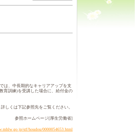
では、中長期的なキャリアアップを支
教育訓練
)
を受講した場合に、給付金の
詳しくは下記参照先をご覧ください。
参照ホームページ
[
厚生労働省
]
w.mhlw.go.jp/stf/houdou/0000054653.html