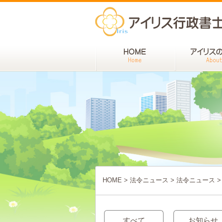
HOME
>
法令ニュース
>
法令ニュース
>
すべて
お知らせ