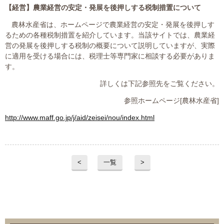
【経営】
農業経営の安定・発展を後押しする税制措置について
農林水産省は、ホームページで農業経営の安定・発展を後押しす
るための各種税制措置を紹介しています。当該サイトでは、農業経
営の発展を後押しする税制の概要について説明していますが、実際
に適用を受ける場合には、税理士等専門家に相談する必要がありま
す。
詳しくは下記参照先をご覧ください。
参照ホームページ
[
農林水産省
]
http://www.maff.go.jp/j/aid/zeisei/nou/index.html
<
一覧
>