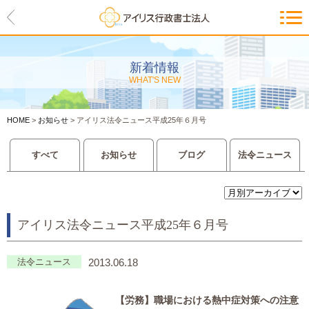
HOME
アイリスの紹介
新着情報
WHAT'S NEW
代表ご挨拶・経営理念・アイリス
のお約束
HOME
>
お知らせ
>
アイリス法令ニュース平成25年６月号
会社概要・アクセスマップ
すべて
お知らせ
ブログ
法令ニュース
サービス一覧
入管等外国人各種手続き
アイリス法令ニュース平成25年６月号
建設業許可申請
会社設立・独立のお手伝い
法令ニュース
2013.06.18
事業に必要な許認可取得サポート
【労務】
職場における熱中症対策への注意