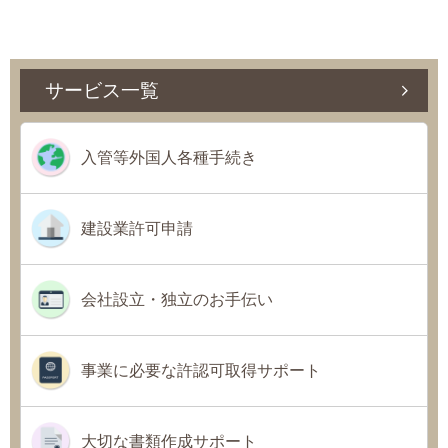
サービス一覧
入管等外国人各種手続き
建設業許可申請
会社設立・独立のお手伝い
事業に必要な許認可取得サポート
大切な書類作成サポート