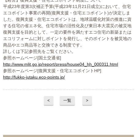
【経営】復興支援・住宅エコポイント制度について
平成23年度第3次補正予算(平成23年11月21日成立)において、住宅
エコポイント事業の再開(復興支援・住宅エコポイント)が決定しま
した。復興支援・住宅エコポイントは、地球温暖化対策の推進に資
する住宅の省エネ化、住宅市場の活性化及び東日本大震災の被災地
復興支援を目的として、一定の要件を満たすエコ住宅の新築または
エコリフォームに対しポイントを発行し、そのポイントを被災地の
商品やエコ商品等と交換できる制度です。
詳しくは下記参照先をご覧ください。
参照ホームページ[国土交通省]
http://www.mlit.go.jp/report/press/house04_hh_000311.html
参照ホームページ[復興支援・住宅エコポイントHP]
http://fukko-jutaku.eco-points.jp/
<
一覧
>