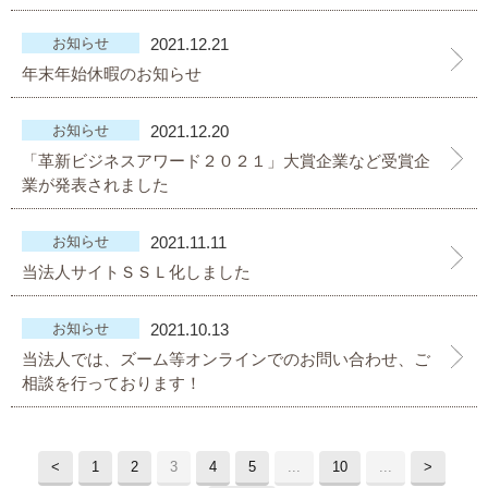
プライバシーポリシー
お知らせ
2021.12.21
年末年始休暇のお知らせ
06-6889-6018
お知らせ
2021.12.20
営業時間: 9：00～18：009：00～18：00
「革新ビジネスアワード２０２１」大賞企業など受賞企
業が発表されました
お知らせ
2021.11.11
当法人サイトＳＳＬ化しました
お知らせ
2021.10.13
当法人では、ズーム等オンラインでのお問い合わせ、ご
相談を行っております！
<
1
2
3
4
5
...
10
...
>