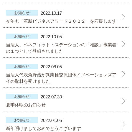
大切な書類作成サポート
お知らせ
2022.10.17
今年も「革新ビジネスアワード２０２２」を応援します
その他各種手続き
費用の目安
お知らせ
2022.10.05
当法人、ベネフィット・ステーションの「相談」事業者
実績一覧
の１つとして登録されました
お客様の声
お知らせ
2022.08.05
当法人代表角野浩が異業種交流団体イノベーションズア
よくあるご質問
イの取材を受けました
採用情報・パートナー募集
お知らせ
2022.07.30
夏季休暇のお知らせ
新着情報
お問い合わせ
お知らせ
2022.01.05
新年明けましておめでとうございます