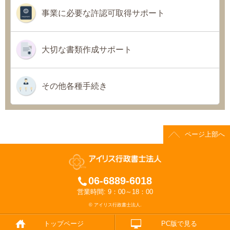
事業に必要な許認可取得サポート
大切な書類作成サポート
その他各種手続き
ページ上部へ
06-6889-6018
営業時間: 9：00～18：00
© アイリス行政書士法人.
トップページ
PC版で見る