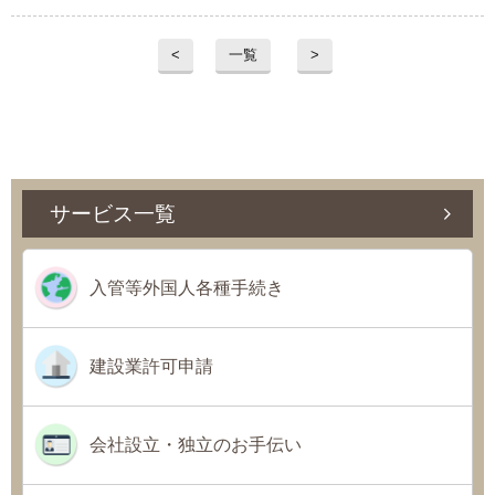
プライバシーポリシー
<
一覧
>
06-6889-6018
営業時間: 9：00～18：009：00～18：00
サービス一覧
入管等外国人各種手続き
建設業許可申請
会社設立・独立のお手伝い