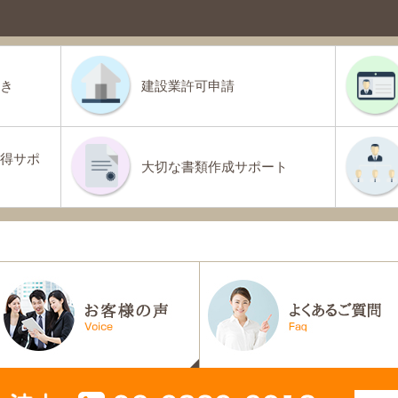
き
建設業許可申請
得サポ
大切な書類作成サポート