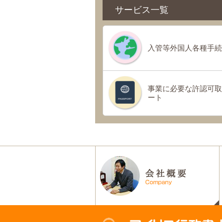
サービス一覧
入管等外国人各種手続
事業に必要な許認可取
ート