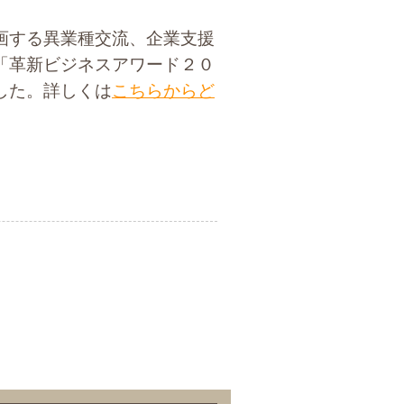
画する異業種交流、企業支援
「革新ビジネスアワード２０
した。詳しくは
こちらからど