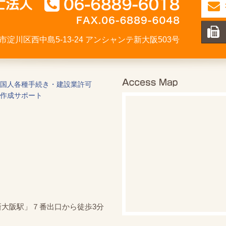
大阪市淀川区西中島5-13-24 アンシャンテ新大阪503号
国人各種手続き・建設業許可
作成サポート
新大阪駅」７番出口から徒歩3分