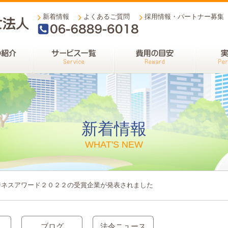
新着情報
よくあるご質問
採用情報・パートナー募集
06-6889-6018
新着情報
WHAT'S NEW
ジネスアワード２０２２の受賞企業が発表されました
ブログ
法令ニュース