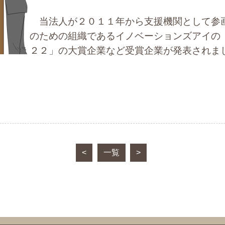
当法人が２０１１年から支援機関として参
のための組織であるイノベーションズアイの
２２」の大賞企業など受賞企業が発表されま
<
一覧
>