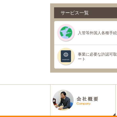
サービス一覧
入管等外国人各種手続
事業に必要な許認可取
ート