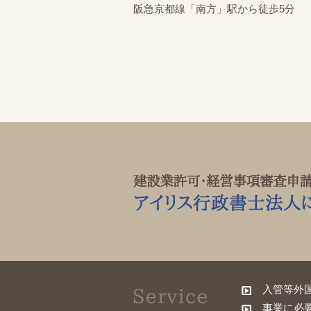
阪急京都線「南方」駅から徒歩5分
入管等外
事業に必