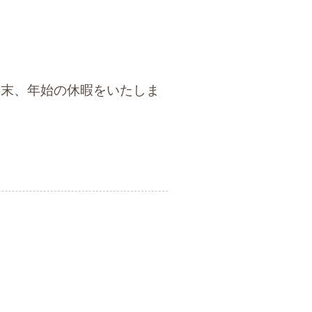
年末、年始の休暇をいたしま
。