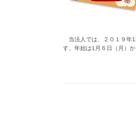
当法人では、２０１９年1
す。年始は1月６日（月）