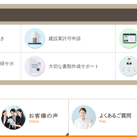
き
建設業許可申請
得サポ
大切な書類作成サポート