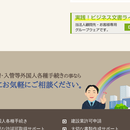
国人各種手続き
建設業許可申請
要な許認可取得サポート
大切な書類作成サポート