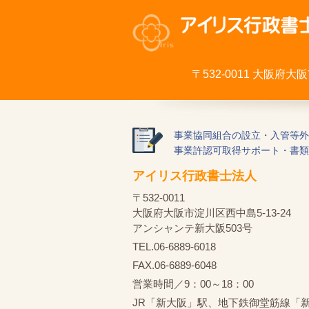
〒532-0011 大阪府
事業協同組合の設立・入管等外
事業許認可取得サポート・書類
アイリス行政書士法人
〒532-0011
大阪府大阪市淀川区西中島5-13-24
アンシャンテ新大阪503号
TEL.06-6889-6018
FAX.06-6889-6048
営業時間／9：00～18：00
JR「新大阪」駅、地下鉄御堂筋線「