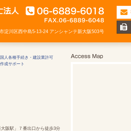
大阪市淀川区西中島5-13-24 アンシャンテ新大阪503号
国人各種手続き・建設業許可
作成サポート
新大阪駅」７番出口から徒歩3分