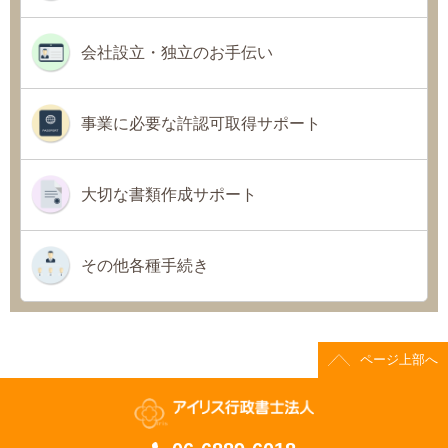
プライバシーポリシー
会社設立・独立のお手伝い
06-6889-6018
事業に必要な許認可取得サポート
営業時間: 9：00～18：009：00～18：00
大切な書類作成サポート
その他各種手続き
ページ上部へ