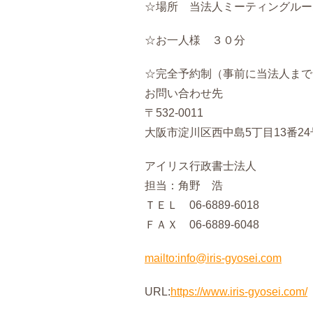
☆場所 当法人ミーティングルー
☆お一人様 ３０分
☆完全予約制（事前に当法人まで
お問い合わせ先
〒532-0011
大阪市淀川区西中島5丁目13番24
アイリス行政書士法人
担当：角野 浩
ＴＥＬ 06-6889-6018
ＦＡＸ 06-6889-6048
mailto:info@iris-gyosei.com
URL:
https://www.iris-gyosei.com/