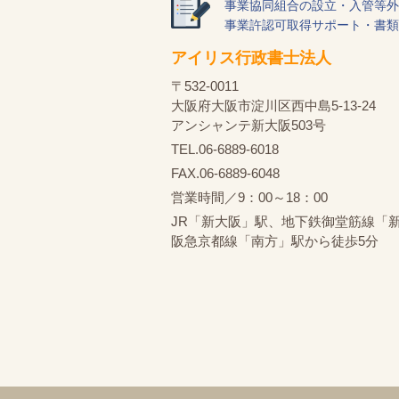
事業協同組合の設立・入管等外
事業許認可取得サポート・書類
アイリス行政書士法人
〒532-0011
大阪府大阪市淀川区西中島5-13-24
アンシャンテ新大阪503号
TEL.06-6889-6018
FAX.06-6889-6048
営業時間／9：00～18：00
JR「新大阪」駅、地下鉄御堂筋線「
阪急京都線「南方」駅から徒歩5分