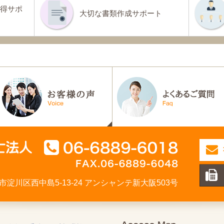
得サポ
大切な書類作成サポート
大阪市淀川区西中島5-13-24 アンシャンテ新大阪503号