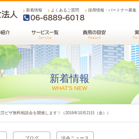
新着情報
よくあるご質問
採用情報・パートナー募集
06-6889-6018
新着情報
WHAT'S NEW
労ビザ無料相談会を開催します！（2016年10月21日（金））
ブログ
法令ニュース