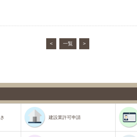
<
一覧
>
き
建設業許可申請