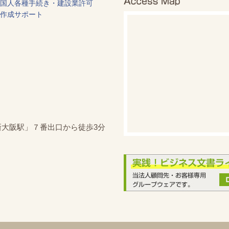
国人各種手続き・建設業許可
作成サポート
新大阪駅」７番出口から徒歩3分