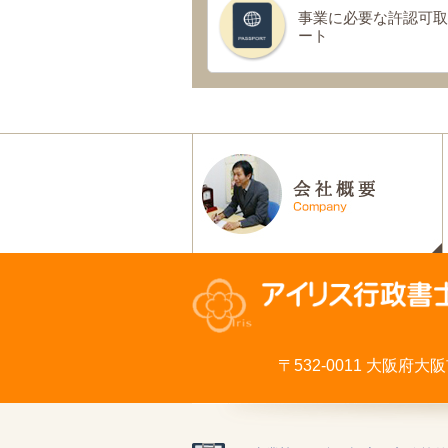
事業に必要な許認可取
ート
〒532-0011 大阪府