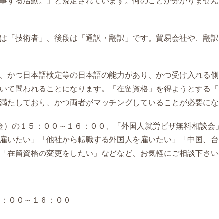
事する活動。」と規定されています。何のことか分かりません
は「技術者」、後段は「通訳・翻訳」です。貿易会社や、翻訳
、かつ日本語検定等の日本語の能力があり、かつ受け入れる側
いて問われることになります。「在留資格」を得ようとする「
満たしており、かつ両者がマッチングしていることが必要にな
金）の１５：００～１６：００、「外国人就労ビザ無料相談会
雇いたい」「他社から転職する外国人を雇いたい」「中国、台
「在留資格の変更をしたい」などなど、お気軽にご相談下さい
５：００～１６：００