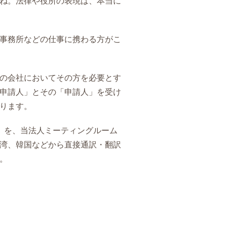
ね。法律や役所の表現は、本当に
事務所などの仕事に携わる方がこ
の会社においてその方を必要とす
申請人」とその「申請人」を受け
ります。
」を、当法人ミーティングルーム
湾、韓国などから直接通訳・翻訳
。