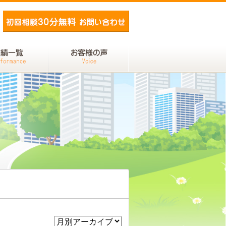
メールでお問い合わせ