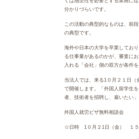
くは感受性を必要とする業務に従
分かりづらいです。
この活動の典型的なものは、前段
の典型です。
海外や日本の大学を卒業しており
る仕事量があるのかが、審査にお
入れる「会社」側の双方が条件を
当法人では、来る1０月２１日（
で開催します。「外国人留学生を
者、技術者を招聘し、雇いたい」
外国人就労ビザ無料相談会
☆日時 1０月２1日（金） １