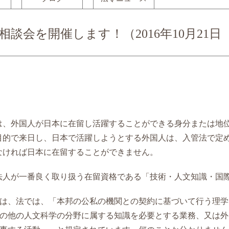
談会を開催します！（2016年10月21日
は、外国人が日本に在留し活躍することができる身分または地
目的で来日し、日本で活躍しようとする外国人は、入管法で定
なければ日本に在留することができません。
法人が一番良く取り扱う在留資格である「技術・人文知識・国
は、法では、「本邦の公私の機関との契約に基づいて行う理学
の他の人文科学の分野に属する知識を必要とする業務、又は外