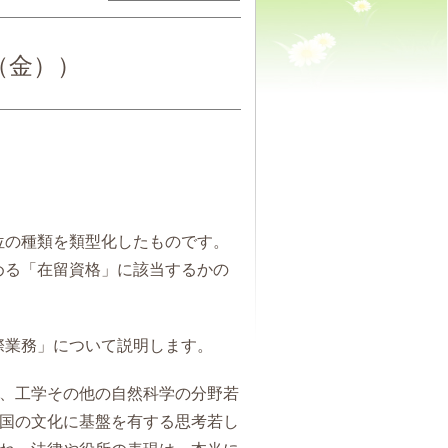
（金））
位の種類を類型化したものです。
める「在留資格」に該当するかの
際業務」について説明します。
、工学その他の自然科学の分野若
国の文化に基盤を有する思考若し