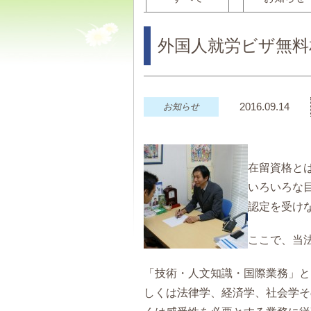
外国人就労ビザ無料相
2016.09.14
お知らせ
在留資格と
いろいろな
認定を受け
ここで、当
「技術・人文知識・国際業務」と
しくは法律学、経済学、社会学そ