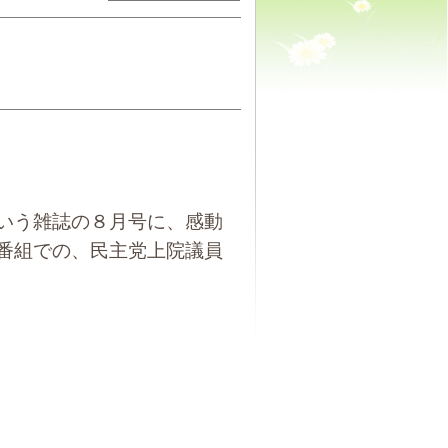
いう雑誌の８月号に、感動
番組での、民主党上院議員