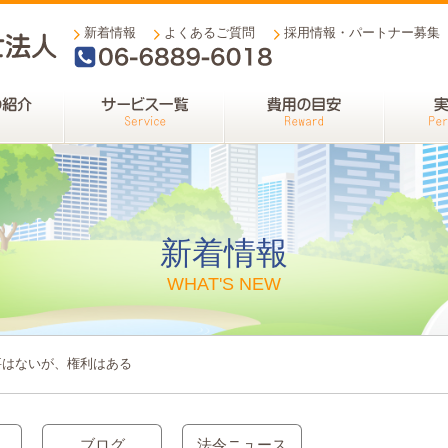
新着情報
よくあるご質問
採用情報・パートナー募集
06-6889-6018
新着情報
WHAT'S NEW
要はないが、権利はある
ブログ
法令ニュース