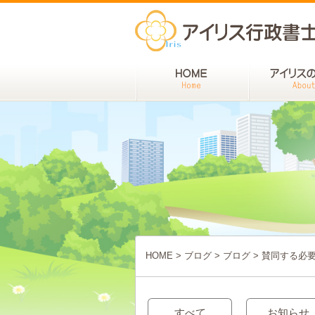
HOME
>
ブログ
>
ブログ
>
賛同する必
すべて
お知らせ