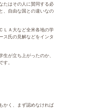
なたはその人に賛同する必
と、自由な国との違いなの
ＣＬＡ大など全米各地の学
ース氏の見解などをインタ
学生が立ち上がったのか、
のです。
もかく、まず認めなければ