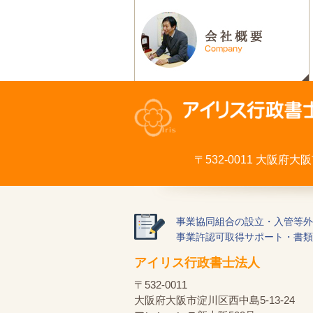
〒532-0011 大阪府
事業協同組合の設立・入管等外
事業許認可取得サポート・書類
アイリス行政書士法人
〒532-0011
大阪府大阪市淀川区西中島5-13-24