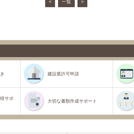
<
一覧
>
き
建設業許可申請
得サポ
大切な書類作成サポート