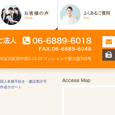
大阪市淀川区西中島5-13-24 アンシャンテ新大阪503号
国人各種手続き・建設業許可
作成サポート