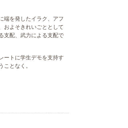
に端を発したイラク、アフ
、およそきれいごととして
る支配、武力による支配で
レートに学生デモを支持す
うことなく。