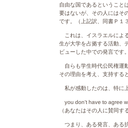
自由な国であるということ
要はないが、その人にはそ
です。（上記訳、同書Ｐ１３
これは、イスラエルによる
生が大学を占拠する活動、
ビューした中での発言です
自らも学生時代公民権運動
その理由を考え、支持する
私が感動したのは、特に上
you don’t have to agree wi
（あなたはその人に賛同す
つまり、ある発言、ある抗