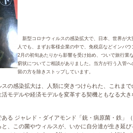
新型コロナウィルスの感染拡大で、日本、世界が大
人でも、まずお客様企業の中で、免税店などインバウ
2月の初旬あたりから影響を受け始め、ついで旅行業
窮状についてご相談がありました。当方が行う入管へ
留の方を除きストップしています。
スの感染拡大は、人類に突きつけられた、これまで
生活モデルや経済モデルを変革する契機ともなる大き
ある ジャレド・ダイアモンド「銃・病原菌・鉄」（
ると、この菌やウィルスが、いかに自分達が生き延び