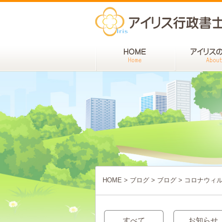
HOME
>
ブログ
>
ブログ
>
コロナウィ
すべて
お知らせ