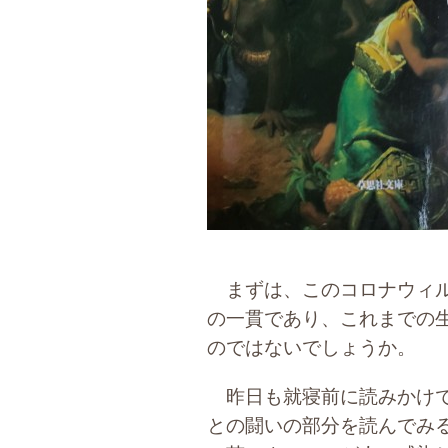
まずは、このコロナウィル
の一貫であり、これまでの
のではないでしょうか。
昨日も就寝前に読みかけで
との闘いの部分を読んでみ