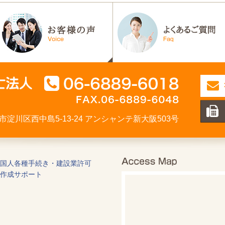
大阪市淀川区西中島5-13-24 アンシャンテ新大阪503号
国人各種手続き・建設業許可
作成サポート