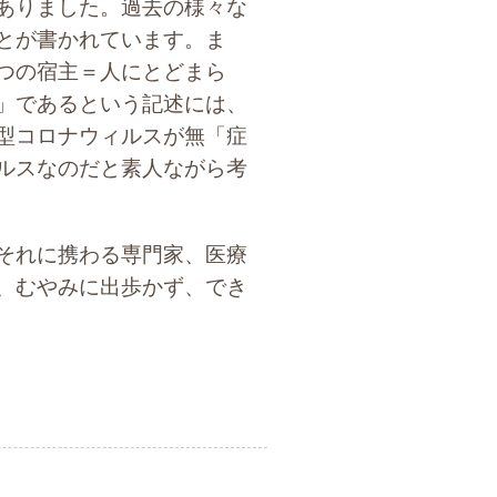
ありました。過去の様々な
とが書かれています。ま
つの宿主＝人にとどまら
」であるという記述には、
型コロナウィルスが無「症
ルスなのだと素人ながら考
それに携わる専門家、医療
、むやみに出歩かず、でき