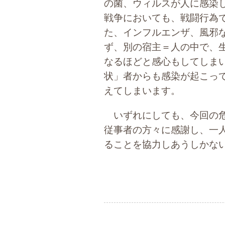
の菌、ウィルスが人に感染
戦争においても、戦闘行為
た、インフルエンザ、風邪
ず、別の宿主＝人の中で、
なるほどと感心もしてしま
状」者からも感染が起こっ
えてしまいます。
いずれにしても、今回の危
従事者の方々に感謝し、一
ることを協力しあうしかな