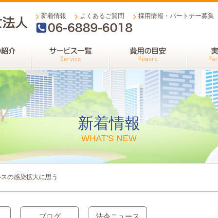
新着情報
よくあるご質問
採用情報・パートナー募集
06-6889-6018
新着情報
WHAT'S NEW
ルスの感染拡大に思う
ブログ
法令ニュース