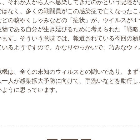
し、それが人から人へ感染してきたのかという記述が
ではなく、多くの戦闘員がこの感染症で亡くなったこ
などの咳やくしゃみなどの「症状」が、ウイルスが１
生物である自分が生き延びるために考えられた「戦略
います。そういう意味では、報道されている今回の新
ているようですので、かなりやっかいで、巧みなウィ
機は、全くの未知のウィルスとの闘いであり、まず
人一人が感染拡大予防に向けて、手洗いなどを励行し
いように思っています。