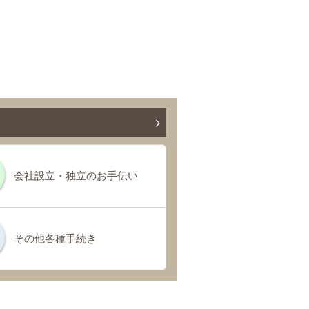
会社設立・独立のお手伝い
その他各種手続き