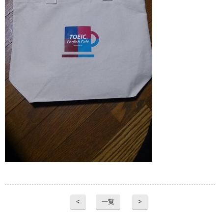
<
一覧
>