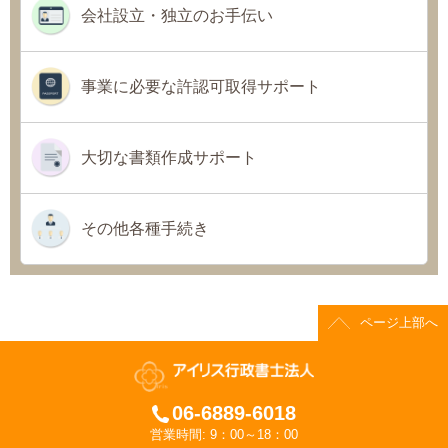
会社設立・独立のお手伝い
事業に必要な許認可取得サポート
大切な書類作成サポート
その他各種手続き
ページ上部へ
06-6889-6018
営業時間: 9：00～18：00