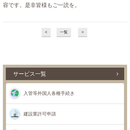
容です。是非皆様もご一読を。
<
一覧
>
サービス一覧
入管等外国人各種手続き
建設業許可申請