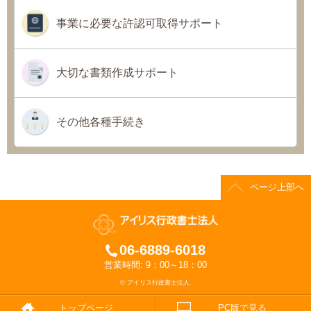
事業に必要な許認可取得サポート
大切な書類作成サポート
その他各種手続き
ページ上部へ
06-6889-6018
営業時間: 9：00～18：00
© アイリス行政書士法人.
トップページ
PC版で見る