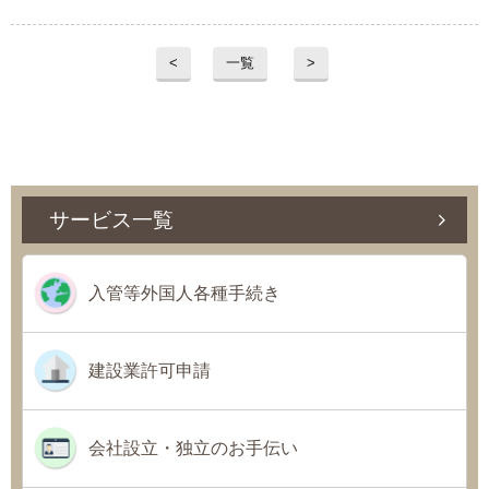
プライバシーポリシー
<
一覧
>
06-6889-6018
営業時間: 9：00～18：009：00～18：00
サービス一覧
入管等外国人各種手続き
建設業許可申請
会社設立・独立のお手伝い