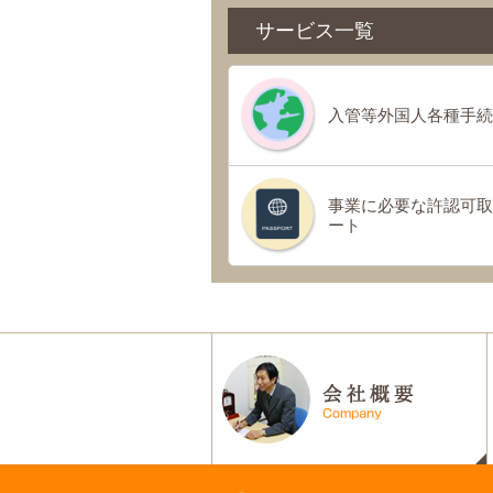
サービス一覧
入管等外国人各種手続
事業に必要な許認可取
ート