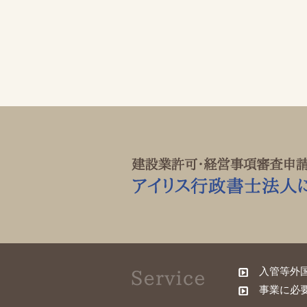
入管等外
事業に必