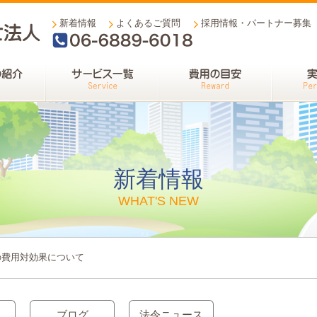
新着情報
よくあるご質問
採用情報・パートナー募集
06-6889-6018
新着情報
WHAT'S NEW
の費用対効果について
ブログ
法令ニュース