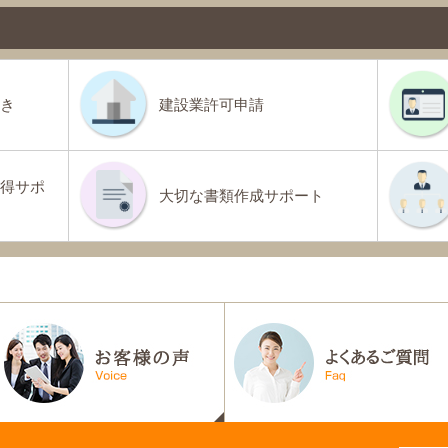
き
建設業許可申請
得サポ
大切な書類作成サポート