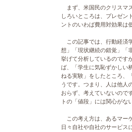
まず、米国民のクリスマス
しろいところは、プレゼン
ントのいわば費用対効果は
この記事では、行動経済学
想」「現状継続の錯覚」「
挙げて分析しているのです
ば、「学生に気恥ずかしい
ねる実験」をしたところ、
うです。つまり、人は他人
おらず、考えていないので
トの「値段」には関心がな
この考え方は、あるマーケ
日々自社や自社のサービス