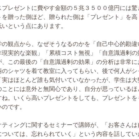
プレゼントに費やす金額の５兆３５００億円には驚
トを贈った側ほど、贈られた側は「プレゼント」を高
低いという点にあります。
の観点から、なぜそうなるのかを「自己中心的勘違
非現実的な楽観」「累積コスト無視」「自意識過剰の
が、この最後の「自意識過剰の効果」の分析は非常に
柄のシャツを着て教室に入ってもらい、後で何人がシ
「実はほとんど誰も気付いていなかったが、学生は大
のことには意外と無関心であり、自分が思っているほ
すね。いくら高いプレゼントをしても、プレゼントを
いのです。
ティングに関するセミナーで講師が、「お客さんは
については、忘れられていく」という内容を話してい