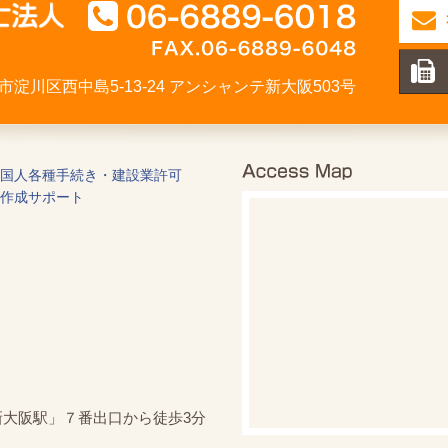
大阪市淀川区西中島5-13-24 アンシャンテ新大阪503号
国人各種手続き・建設業許可
作成サポート
新大阪駅」７番出口から徒歩3分