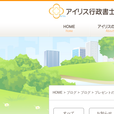
HOME
>
ブログ
>
ブログ
>
プレゼント
すべて
お知らせ