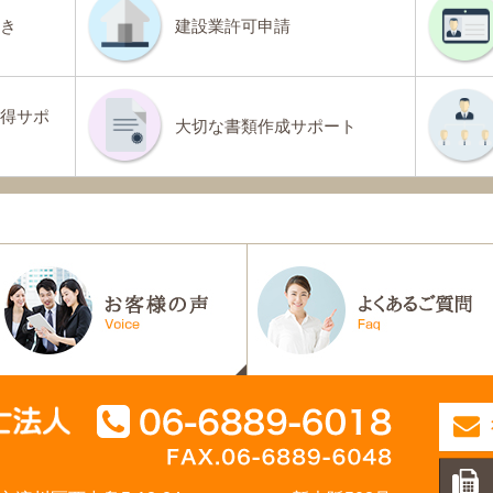
き
建設業許可申請
得サポ
大切な書類作成サポート