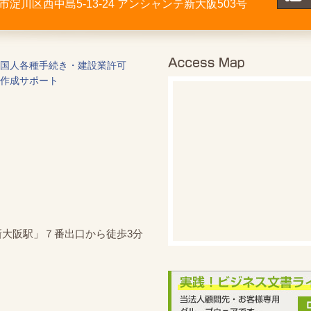
大阪市淀川区西中島5-13-24 アンシャンテ新大阪503号
国人各種手続き・建設業許可
作成サポート
新大阪駅」７番出口から徒歩3分