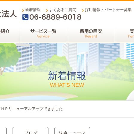
新着情報
よくあるご質問
採用情報・パートナー募集
06-6889-6018
新着情報
WHAT'S NEW
くＨＰリニューアルアップできました
ブログ
法令ニュース