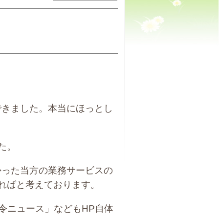
できました。本当にほっとし
た。
かった当方の業務サービスの
ればと考えております。
令ニュース」などもHP自体