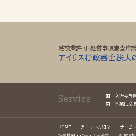
入管等外
事業に必
HOME
アイリスの紹介
サービ
採用情報・パートナー募集
新着情報