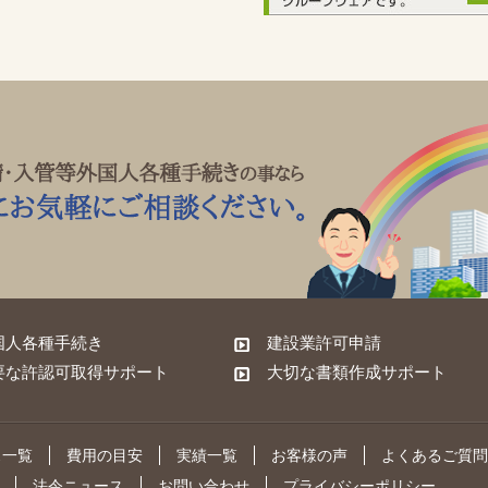
国人各種手続き
建設業許可申請
要な許認可取得サポート
大切な書類作成サポート
ス一覧
費用の目安
実績一覧
お客様の声
よくあるご質問
法令ニュース
お問い合わせ
プライバシーポリシー