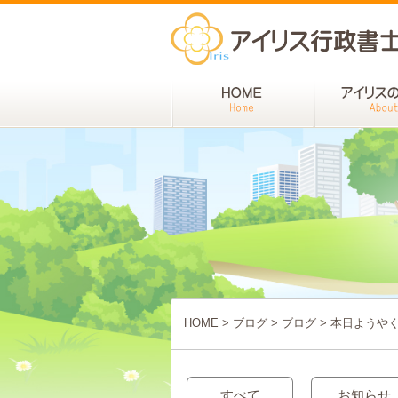
HOME
>
ブログ
>
ブログ
>
本日ようや
すべて
お知らせ