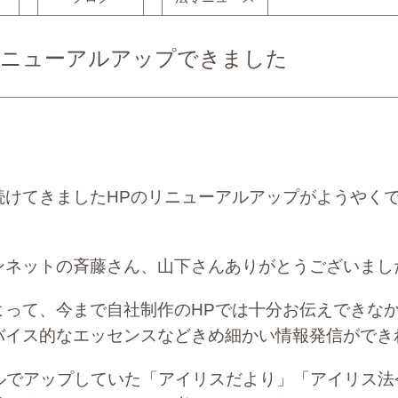
リニューアルアップできました
けてきましたHPのリニューアルアップがようやく
ンネットの斉藤さん、山下さんありがとうございまし
よって、今まで自社制作のHPでは十分お伝えできな
バイス的なエッセンスなどきめ細かい情報発信ができ
ルでアップしていた「アイリスだより」「アイリス法