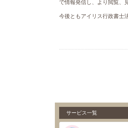
で情報発信し、より閲覧、
今後ともアイリス行政書士
サービス一覧