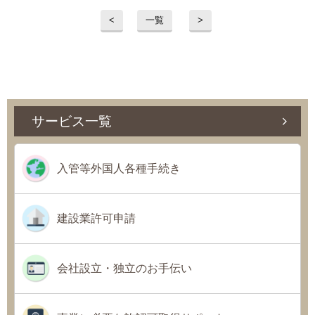
<
一覧
>
サービス一覧
入管等外国人各種手続き
建設業許可申請
会社設立・独立のお手伝い