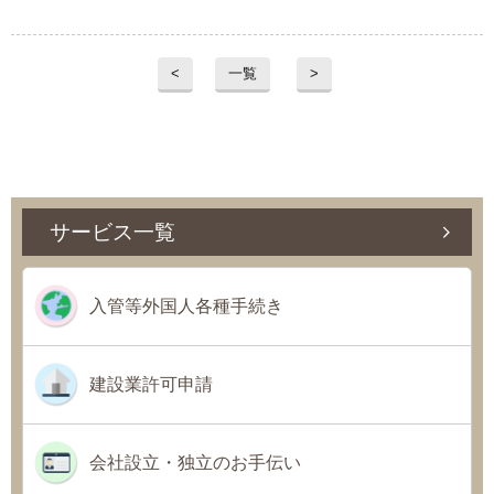
<
一覧
>
サービス一覧
入管等外国人各種手続き
建設業許可申請
会社設立・独立のお手伝い