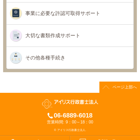
事業に必要な許認可取得サポート
大切な書類作成サポート
その他各種手続き
ページ上部へ
06-6889-6018
営業時間: 9：00～18：00
© アイリス行政書士法人.