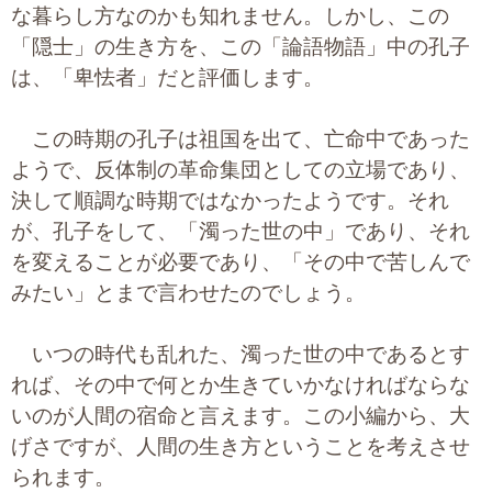
な暮らし方なのかも知れません。しかし、この
「隠士」の生き方を、この「論語物語」中の孔子
は、「卑怯者」だと評価します。
この時期の孔子は祖国を出て、亡命中であった
ようで、反体制の革命集団としての立場であり、
決して順調な時期ではなかったようです。それ
が、孔子をして、「濁った世の中」であり、それ
を変えることが必要であり、「その中で苦しんで
みたい」とまで言わせたのでしょう。
いつの時代も乱れた、濁った世の中であるとす
れば、その中で何とか生きていかなければならな
いのが人間の宿命と言えます。この小編から、大
げさですが、人間の生き方ということを考えさせ
られます。