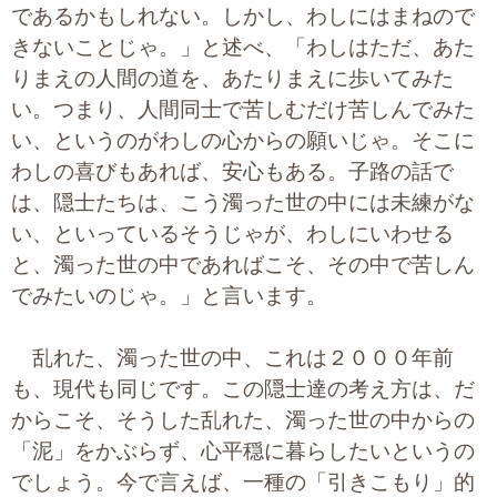
であるかもしれない。しかし、わしにはまねので
きないことじゃ。」と述べ、「わしはただ、あた
りまえの人間の道を、あたりまえに歩いてみた
い。つまり、人間同士で苦しむだけ苦しんでみた
い、というのがわしの心からの願いじゃ。そこに
わしの喜びもあれば、安心もある。子路の話で
は、隠士たちは、こう濁った世の中には未練がな
い、といっているそうじゃが、わしにいわせる
と、濁った世の中であればこそ、その中で苦しん
でみたいのじゃ。」と言います。
乱れた、濁った世の中、これは２０００年前
も、現代も同じです。この隠士達の考え方は、だ
からこそ、そうした乱れた、濁った世の中からの
「泥」をかぶらず、心平穏に暮らしたいというの
でしょう。今で言えば、一種の「引きこもり」的